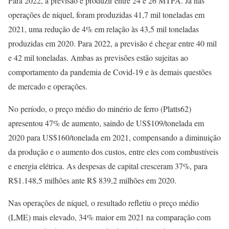
Para 2022, a previsão é produzir entre 24 e 26 MTPA. Já nas
operações de níquel, foram produzidas 41,7 mil toneladas em
2021, uma redução de 4% em relação às 43,5 mil toneladas
produzidas em 2020. Para 2022, a previsão é chegar entre 40 mil
e 42 mil toneladas. Ambas as previsões estão sujeitas ao
comportamento da pandemia de Covid-19 e às demais questões
de mercado e operações.
No período, o preço médio do minério de ferro (Platts62)
apresentou 47% de aumento, saindo de US$109/tonelada em
2020 para US$160/tonelada em 2021, compensando a diminuição
da produção e o aumento dos custos, entre eles com combustíveis
e energia elétrica. As despesas de capital cresceram 37%, para
R$1.148,5 milhões ante R$ 839,2 milhões em 2020.
Nas operações de níquel, o resultado refletiu o preço médio
(LME) mais elevado, 34% maior em 2021 na comparação com