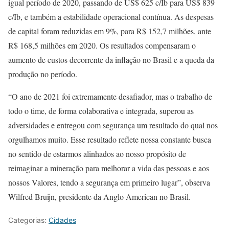
igual período de 2020, passando de US$ 625 c/Ib para US$ 839
c/Ib, e também a estabilidade operacional contínua. As despesas
de capital foram reduzidas em 9%, para R$ 152,7 milhões, ante
R$ 168,5 milhões em 2020. Os resultados compensaram o
aumento de custos decorrente da inflação no Brasil e a queda da
produção no período.
“O ano de 2021 foi extremamente desafiador, mas o trabalho de
todo o time, de forma colaborativa e integrada, superou as
adversidades e entregou com segurança um resultado do qual nos
orgulhamos muito. Esse resultado reflete nossa constante busca
no sentido de estarmos alinhados ao nosso propósito de
reimaginar a mineração para melhorar a vida das pessoas e aos
nossos Valores, tendo a segurança em primeiro lugar”, observa
Wilfred Bruijn, presidente da Anglo American no Brasil.
Categorias:
Cidades