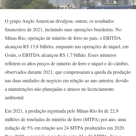
O grupo Anglo American divulgou, ontem, os resultados
financeiros de 2021, incluindo suas operações brasileiras. No
Minas-Rio, operação de minério de ferro no país, o EBITDA
alcançou R$ 13,8 bilhões, enquanto nas operações de níquel, em
Goiás, o EBITDA alcançou R$ 1,7 bilhão. Esses números
refletem os altos preços de minério de ferro e níquel e do câmbio,
observados durante 2021, que compensaram a queda da produção
nas duas unidades de negócio em relação ao ano anterior, devido
a manutenções não planejadas e atrasos no licenciamento
ambiental.
Em 2021, a produção registrada pelo Minas-Rio foi de 22,9
milhões de toneladas de minério de ferro (MTPA) por ano, uma
redução de 5% em relação aos 24 MTPA produzidos em 2020.