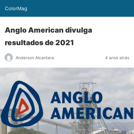
ColorMag
Anglo American divulga
resultados de 2021
Anderson Alcantara
4 anos atrás