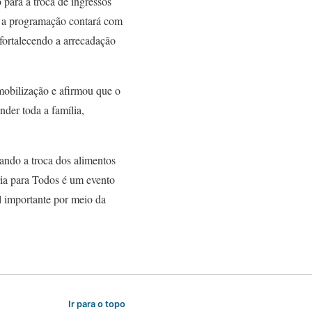
 para a troca de ingressos
, a programação contará com
fortalecendo a arrecadação
mobilização e afirmou que o
nder toda a família,
ando a troca dos alimentos
ária para Todos é um evento
 importante por meio da
Ir para o topo