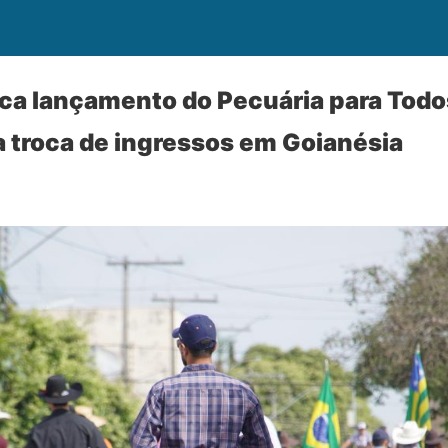
a lançamento do Pecuária para Todos
 troca de ingressos em Goianésia