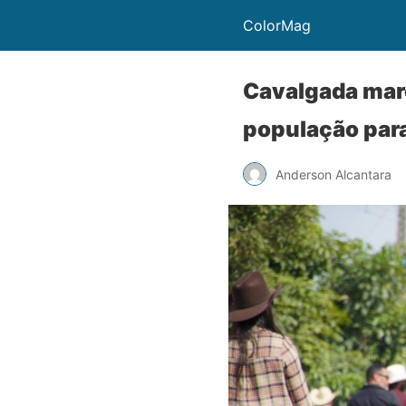
ColorMag
Cavalgada marc
população para
Anderson Alcantara