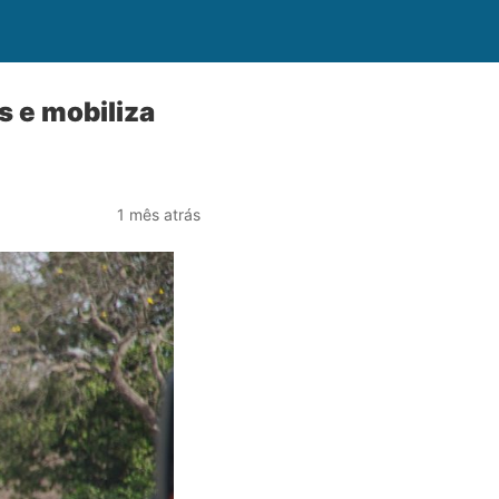
 e mobiliza
1 mês atrás