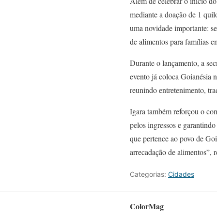
Além de celebrar o início do
mediante a doação de 1 quil
uma novidade importante: ser
de alimentos para famílias e
Durante o lançamento, a secr
evento já coloca Goianésia n
reunindo entretenimento, tra
Igara também reforçou o con
pelos ingressos e garantindo
que pertence ao povo de Goi
arrecadação de alimentos”, r
Categorias:
Cidades
ColorMag