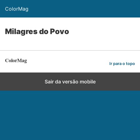
ColorMag
Milagres do Povo
ColorMag
Ir para o topo
Sair da versão mobile