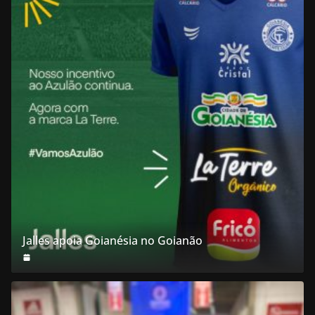
Jalles apoia Goianésia no Goianão