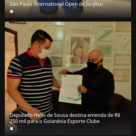
São Paulo International Open de Jiu-jítsu
Deputado Helio de Sousa destina emenda de R$
250 mil para o Goianésia Esporte Clube