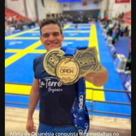
Atleta de Goianésia conquista três medalhas no