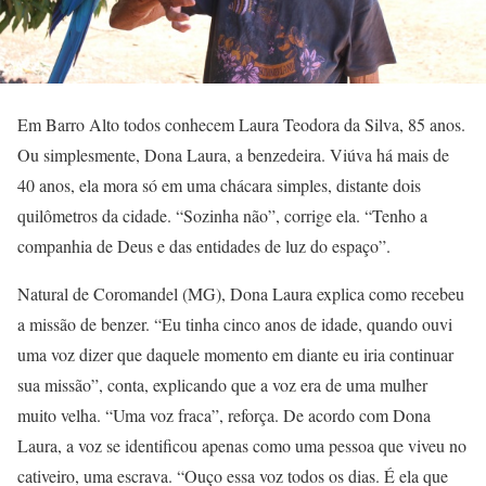
Em Barro Alto todos conhecem Laura Teodora da Silva, 85 anos.
Ou simplesmente, Dona Laura, a benzedeira. Viúva há mais de
40 anos, ela mora só em uma chácara simples, distante dois
quilômetros da cidade. “Sozinha não”, corrige ela. “Tenho a
companhia de Deus e das entidades de luz do espaço”.
Natural de Coromandel (MG), Dona Laura explica como recebeu
a missão de benzer. “Eu tinha cinco anos de idade, quando ouvi
uma voz dizer que daquele momento em diante eu iria continuar
sua missão”, conta, explicando que a voz era de uma mulher
muito velha. “Uma voz fraca”, reforça. De acordo com Dona
Laura, a voz se identificou apenas como uma pessoa que viveu no
cativeiro, uma escrava. “Ouço essa voz todos os dias. É ela que