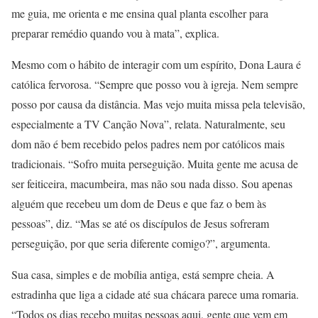
me guia, me orienta e me ensina qual planta escolher para
preparar remédio quando vou à mata”, explica.
Mesmo com o hábito de interagir com um espírito, Dona Laura é
católica fervorosa. “Sempre que posso vou à igreja. Nem sempre
posso por causa da distância. Mas vejo muita missa pela televisão,
especialmente a TV Canção Nova”, relata. Naturalmente, seu
dom não é bem recebido pelos padres nem por católicos mais
tradicionais. “Sofro muita perseguição. Muita gente me acusa de
ser feiticeira, macumbeira, mas não sou nada disso. Sou apenas
alguém que recebeu um dom de Deus e que faz o bem às
pessoas”, diz. “Mas se até os discípulos de Jesus sofreram
perseguição, por que seria diferente comigo?”, argumenta.
Sua casa, simples e de mobília antiga, está sempre cheia. A
estradinha que liga a cidade até sua chácara parece uma romaria.
“Todos os dias recebo muitas pessoas aqui, gente que vem em