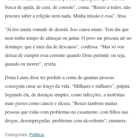
busca de ajuda, de cura, de consolo”, conta. “Benzo a todos, não
procuro saber a religião nem nada. Minha missão é essa”, frisa.
“Já tive muita vontade de desistir. Isso cansa muito. Tem dia que
nem tenho tempo de almoçar ou jantar. O povo me procura até no
domingo, que é meu dia de descanso”, confessa. “Mas só vou
deixar de cumprir essa corrente quando Deus permitir, ou seja,
quando eu morrer”, revela.
Dona Laura disse ter perdido a conta de quantas pessoas
conseguiu curar ao longo da vida. “Milhares e milhares”, palpita.
Segundo ela, de doenças simples, como infecções, a moléstias
mais graves como câncer e úlcera. “Benzo também muitas
pessoas que estão com problemas no casamento, com filhos nas
drogas, desempregadas, problemas com alcoolismo”, enumera.
Categorias:
Política