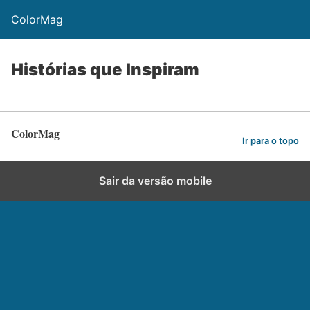
ColorMag
Histórias que Inspiram
ColorMag
Ir para o topo
Sair da versão mobile