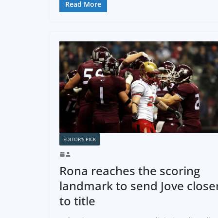
Read More
EDITOR'S PICK
Rona reaches the scoring
landmark to send Jove close
to title