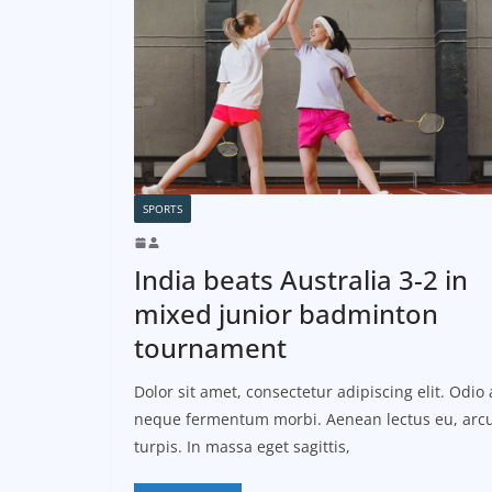
SPORTS
India beats Australia 3-2 in
mixed junior badminton
tournament
Dolor sit amet, consectetur adipiscing elit. Odio 
neque fermentum morbi. Aenean lectus eu, arcu
turpis. In massa eget sagittis,