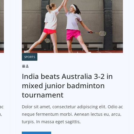
SPORTS
India beats Australia 3-2 in
mixed junior badminton
tournament
ac
Dolor sit amet, consectetur adipiscing elit. Odio ac
,
neque fermentum morbi. Aenean lectus eu, arcu,
turpis. In massa eget sagittis,