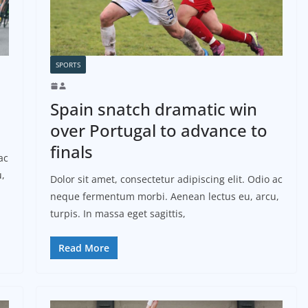
SPORTS
Spain snatch dramatic win
over Portugal to advance to
finals
ac
,
Dolor sit amet, consectetur adipiscing elit. Odio ac
neque fermentum morbi. Aenean lectus eu, arcu,
turpis. In massa eget sagittis,
Read More