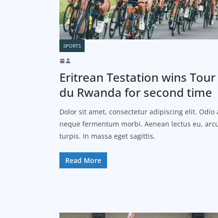
SPORTS
Eritrean Testation wins Tour
du Rwanda for second time
Dolor sit amet, consectetur adipiscing elit. Odio 
neque fermentum morbi. Aenean lectus eu, arcu
turpis. In massa eget sagittis,
Read More