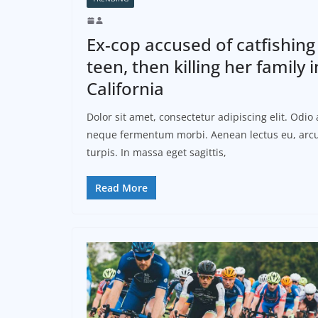
Ex-cop accused of catfishing
teen, then killing her family i
California
Dolor sit amet, consectetur adipiscing elit. Odio 
neque fermentum morbi. Aenean lectus eu, arcu
turpis. In massa eget sagittis,
Read More