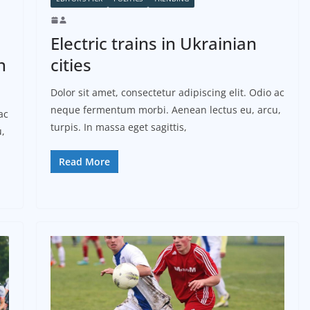
Electric trains in Ukrainian
n
cities
Dolor sit amet, consectetur adipiscing elit. Odio ac
neque fermentum morbi. Aenean lectus eu, arcu,
ac
turpis. In massa eget sagittis,
,
Read More