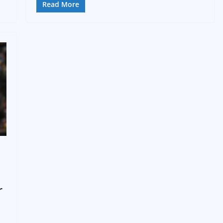
Read More
r