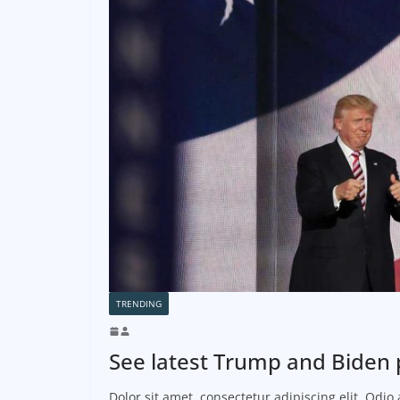
TRENDING
See latest Trump and Biden 
Dolor sit amet, consectetur adipiscing elit. Odi