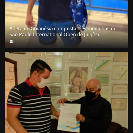
Atleta de Goianésia conquista três medalhas no
São Paulo International Open de Jiu-jítsu