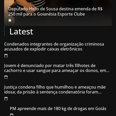
Deputado Helio de Sousa destina emenda de R$
250 mil para o Goianésia Esporte Clube
Latest
Condenados integrantes de organização criminosa
acusados de explodir caixas eletrônicos
Jovem é denunciado por matar três filhotes de
cachorro e usar sangue para ameaçar os donos, em
Aparecida de Goiânia
Justiça condena filho que humilhou e ameaçou mãe
idosa; da prisão à sentença condenatória foram
apenas 21 dias
PM apreende mais de 180 kg de drogas em Goiás