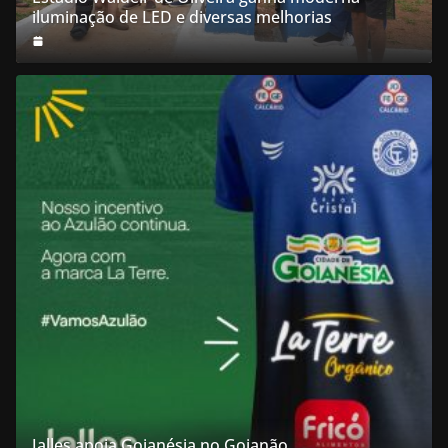
iluminação de LED e diversas melhorias
Jalles apoia Goianésia no Goianão