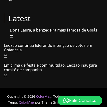
Latest
Dona Laura, a benzedeira mais famosa de Goiás
Leozão continua liderando intenção de votos em
Goianésia
Em clima de festa e com multidão, Leozão inaugura
comitê de campanha
Copyright © 2026
ColorMag
. Todos os direitos reservados.
Fale Conosco
Tema:
ColorMag
por ThemeGrill. Powered by
WordPress
.