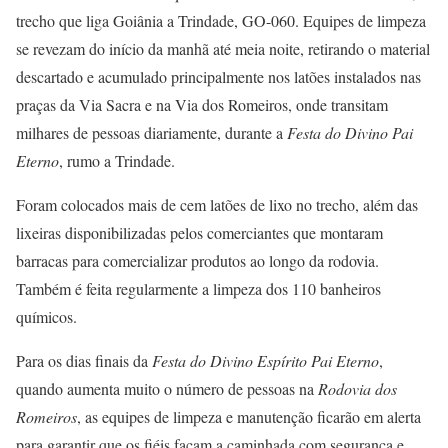
trecho que liga Goiânia a Trindade, GO-060. Equipes de limpeza
se revezam do início da manhã até meia noite, retirando o material
descartado e acumulado principalmente nos latões instalados nas
praças da Via Sacra e na Via dos Romeiros, onde transitam
milhares de pessoas diariamente, durante a
Festa do Divino Pai
Eterno
, rumo a Trindade.
Foram colocados mais de cem latões de lixo no trecho, além das
lixeiras disponibilizadas pelos comerciantes que montaram
barracas para comercializar produtos ao longo da rodovia.
Também é feita regularmente a limpeza dos 110 banheiros
químicos.
Para os dias finais da
Festa do Divino Espírito Pai Eterno
,
quando aumenta muito o número de pessoas na
Rodovia dos
Romeiros
, as equipes de limpeza e manutenção ficarão em alerta
para garantir que os fiéis façam a caminhada com segurança e