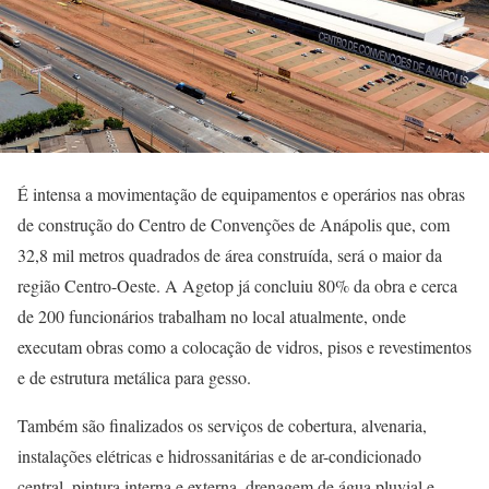
É intensa a movimentação de equipamentos e operários nas obras
de construção do Centro de Convenções de Anápolis que, com
32,8 mil metros quadrados de área construída, será o maior da
região Centro-Oeste. A Agetop já concluiu 80% da obra e cerca
de 200 funcionários trabalham no local atualmente, onde
executam obras como a colocação de vidros, pisos e revestimentos
e de estrutura metálica para gesso.
Também são finalizados os serviços de cobertura, alvenaria,
instalações elétricas e hidrossanitárias e de ar-condicionado
central, pintura interna e externa, drenagem de água pluvial e