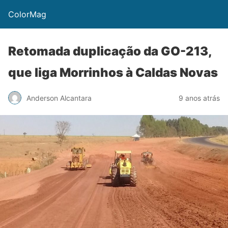
ColorMag
Retomada duplicação da GO-213,
que liga Morrinhos à Caldas Novas
Anderson Alcantara
9 anos atrás