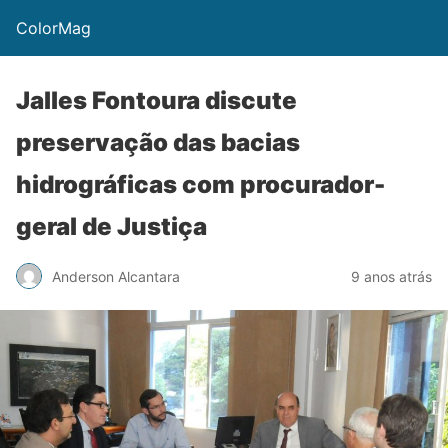
ColorMag
Jalles Fontoura discute
preservação das bacias
hidrográficas com procurador-
geral de Justiça
Anderson Alcantara
9 anos atrás