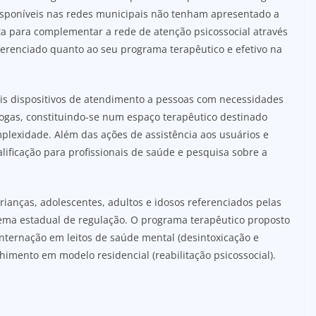
disponíveis nas redes municipais não tenham apresentado a
a para complementar a rede de atenção psicossocial através
erenciado quanto ao seu programa terapêutico e efetivo na
is dispositivos de atendimento a pessoas com necessidades
rogas, constituindo-se num espaço terapêutico destinado
plexidade. Além das ações de assistência aos usuários e
alificação para profissionais de saúde e pesquisa sobre a
ianças, adolescentes, adultos e idosos referenciados pelas
tema estadual de regulação. O programa terapêutico proposto
nternação em leitos de saúde mental (desintoxicação e
lhimento em modelo residencial (reabilitação psicossocial).