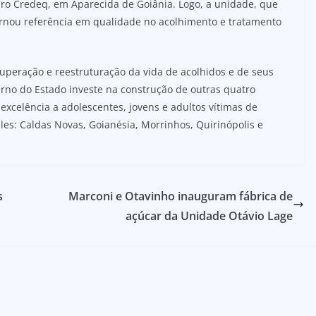
ro Credeq, em Aparecida de Goiânia. Logo, a unidade, que
tornou referência em qualidade no acolhimento e tratamento
uperação e reestruturação da vida de acolhidos e de seus
erno do Estado investe na construção de outras quatro
xcelência a adolescentes, jovens e adultos vítimas de
es: Caldas Novas, Goianésia, Morrinhos, Quirinópolis e
s
Marconi e Otavinho inauguram fábrica de
açúcar da Unidade Otávio Lage