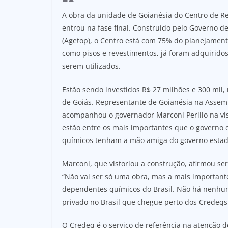
A obra da unidade de Goianésia do Centro de R
entrou na fase final. Construído pelo Governo d
(Agetop), o Centro está com 75% do planejament
como pisos e revestimentos, já foram adquiridos
serem utilizados.
Estão sendo investidos R$ 27 milhões e 300 mil
de Goiás. Representante de Goianésia na Assemb
acompanhou o governador Marconi Perillo na vis
estão entre os mais importantes que o governo 
químicos tenham a mão amiga do governo estadu
Marconi, que vistoriou a construção, afirmou se
“Não vai ser só uma obra, mas a mais important
dependentes químicos do Brasil. Não há nenhu
privado no Brasil que chegue perto dos Credeq
O Credeq é o serviço de referência na atenção