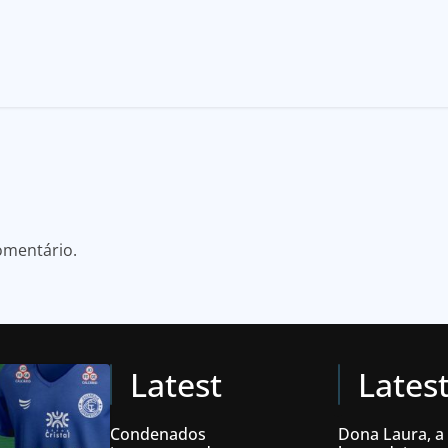
omentário.
Latest
Lates
Condenados
Dona Laura, a