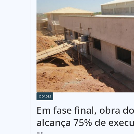
CIDADES
Em fase final, obra d
alcança 75% de exec