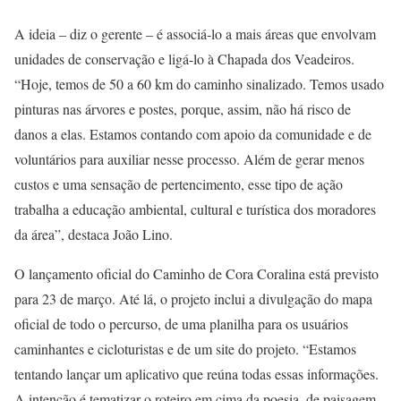
A ideia – diz o gerente – é associá-lo a mais áreas que envolvam
unidades de conservação e ligá-lo à Chapada dos Veadeiros.
“Hoje, temos de 50 a 60 km do caminho sinalizado. Temos usado
pinturas nas árvores e postes, porque, assim, não há risco de
danos a elas. Estamos contando com apoio da comunidade e de
voluntários para auxiliar nesse processo. Além de gerar menos
custos e uma sensação de pertencimento, esse tipo de ação
trabalha a educação ambiental, cultural e turística dos moradores
da área”, destaca João Lino.
O lançamento oficial do Caminho de Cora Coralina está previsto
para 23 de março. Até lá, o projeto inclui a divulgação do mapa
oficial de todo o percurso, de uma planilha para os usuários
caminhantes e cicloturistas e de um site do projeto. “Estamos
tentando lançar um aplicativo que reúna todas essas informações.
A intenção é tematizar o roteiro em cima da poesia, de paisagem,