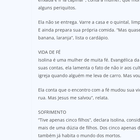
alguns periquitos.
Ela não se entrega. Varre a casa e o quintal, li
E ainda prepara sua própria comida. “Mas quase
banana, laranja”, lista o cardápio.
VIDA DE FÉ
Isolina é uma mulher de muita fé. Evangélica da
suas contas, ela lamenta o fato de não ir aos cu
igreja quando alguém me leva de carro. Mas vou 
Ela conta que o encontro com a fé mudou sua vid
rua. Mas Jesus me salvou”, relata.
SOFRIMENTO
“Tive apenas cinco filhos”, declara Isolina, co
mais de uma dúzia de filhos. Dos cinco apenas d
também já habita o mundo dos mortos.