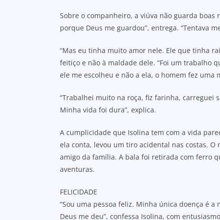
Sobre o companheiro, a viúva não guarda boas 
porque Deus me guardou”, entrega. “Tentava me m
“Mas eu tinha muito amor nele. Ele que tinha ra
feitiço e não à maldade dele. “Foi um trabalho
ele me escolheu e não a ela, o homem fez uma 
“Trabalhei muito na roça, fiz farinha, carreguei
Minha vida foi dura”, explica.
A cumplicidade que Isolina tem com a vida parec
ela conta, levou um tiro acidental nas costas. O
amigo da família. A bala foi retirada com ferro
aventuras.
FELICIDADE
“Sou uma pessoa feliz. Minha única doença é a
Deus me deu”, confessa Isolina, com entusiasm