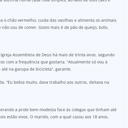
mpa o chão vermelho, cuida das vasilhas e alimenta os animais.
 não sou de comer. Gosto mais é de pão de queijo, bolo,
 Igreja Assembleia de Deus há mais de trinta anos, segundo
ltos com a frequência que gostaria. “Atualmente só vou à
até na garupa de bicicleta”, garante.
a. “Eu bebia muito, dava trabalho aos outros, deitava na
nsiderando a prole bem modesta face às colegas que tinham até
ois estão vivos. O marido, com a qual casou aos 18 anos,