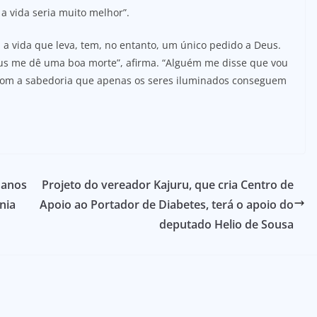
a vida seria muito melhor”.
 a vida que leva, tem, no entanto, um único pedido a Deus.
us me dê uma boa morte”, afirma. “Alguém me disse que vou
a, com a sabedoria que apenas os seres iluminados conseguem
 anos
Projeto do vereador Kajuru, que cria Centro de
nia
Apoio ao Portador de Diabetes, terá o apoio do
deputado Helio de Sousa