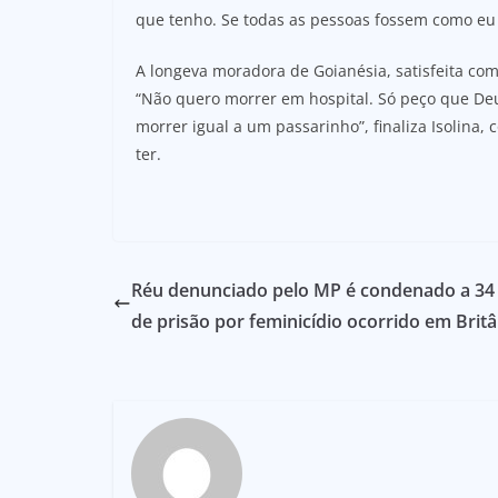
que tenho. Se todas as pessoas fossem como eu 
A longeva moradora de Goianésia, satisfeita com
“Não quero morrer em hospital. Só peço que De
morrer igual a um passarinho”, finaliza Isolin
ter.
Réu denunciado pelo MP é condenado a 34
de prisão por feminicídio ocorrido em Britâ