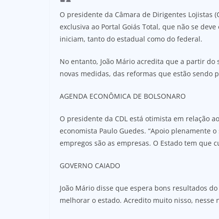
O presidente da Câmara de Dirigentes Lojistas (C
exclusiva ao Portal Goiás Total, que não se deve
iniciam, tanto do estadual como do federal.
No entanto, João Mário acredita que a partir do
novas medidas, das reformas que estão sendo p
AGENDA ECONÔMICA DE BOLSONARO
O presidente da CDL está otimista em relação a
economista Paulo Guedes. “Apoio plenamente o 
empregos são as empresas. O Estado tem que cu
GOVERNO CAIADO
João Mário disse que espera bons resultados do
melhorar o estado. Acredito muito nisso, nesse no