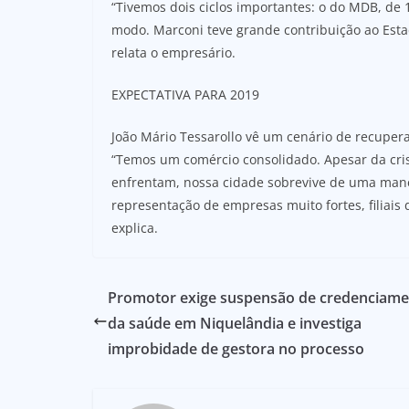
“Tivemos dois ciclos importantes: o do MDB, de 
modo. Marconi teve grande contribuição ao Esta
relata o empresário.
EXPECTATIVA PARA 2019
João Mário Tessarollo vê um cenário de recuper
“Temos um comércio consolidado. Apesar da cris
enfrentam, nossa cidade sobrevive de uma mane
representação de empresas muito fortes, filiais 
explica.
Promotor exige suspensão de credenciam
da saúde em Niquelândia e investiga
improbidade de gestora no processo