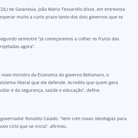
DL) de Goianésia, João Mário Tessarollo disse, em entrevista
 esperar muito a curto prazo tanto dos dois governos que se
 segundo semestre “já começaremos a colher os frutos das
rojetadas agora”.
o novo ministro da Economia do governo Bolsonaro, o
sistema liberal que ele defende. Acredito que quem gera
idar é da segurança, saúde e educação”, define.
 governador Ronaldo Caiado. “Vem com novas ideologias para
vo ciclo que se inicia”, afirmou.