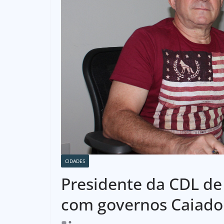
CIDADES
Presidente da CDL de 
com governos Caiado