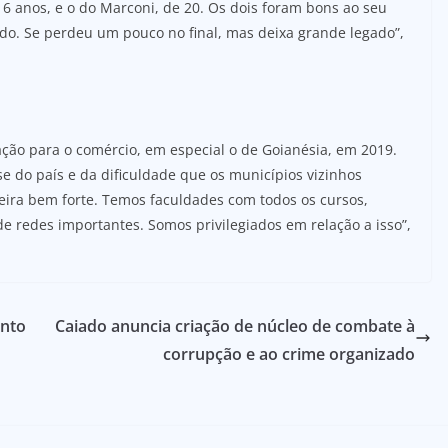
16 anos, e o do Marconi, de 20. Os dois foram bons ao seu
do. Se perdeu um pouco no final, mas deixa grande legado”,
ação para o comércio, em especial o de Goianésia, em 2019.
e do país e da dificuldade que os municípios vizinhos
ira bem forte. Temos faculdades com todos os cursos,
de redes importantes. Somos privilegiados em relação a isso”,
ento
Caiado anuncia criação de núcleo de combate à
corrupção e ao crime organizado