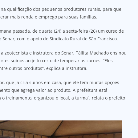
e na qualificação dos pequenos produtores rurais, para que
gerar mais renda e emprego para suas famílias.
ana passada, de quarta (24) a sexta-feira (26) um curso de
 Senar, com o apoio do Sindicato Rural de São Francisco.
 a zootecnista e instrutora do Senar, Tállita Machado ensinou
tes suínos ao jeito certo de temperar as carnes. “Eles
re outros produtos”, explica a instrutora.
r, que já cria suínos em casa, que ele tem muitas opções
ento que agrega valor ao produto. A prefeitura está
 o treinamento, organizou o local, a turma”, relata o prefeito