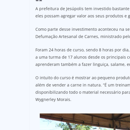
A prefeitura de Jesúpolis tem investido bastant
eles possam agregar valor aos seus produtos e 
Como parte desse investimento aconteceu na sem
Defumação Artesanal de Carnes, ministrado pelo
Foram 24 horas de curso, sendo 8 horas por dia,
a uma turma de 17 alunos desde os principais cor
aprenderam também a fazer linguiça, salame, ent
O intuito do curso é mostrar ao pequeno produto
além de vender a carne in natura. “É um treinam
disponibilizando todo o material necessário para
Wygnerley Morais.