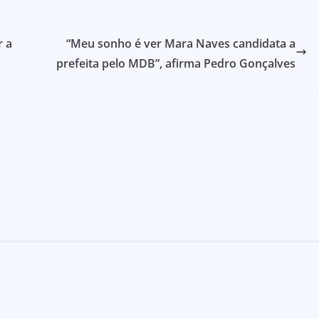
r a
“Meu sonho é ver Mara Naves candidata a
prefeita pelo MDB”, afirma Pedro Gonçalves