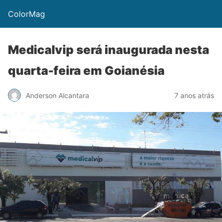
ColorMag
Medicalvip será inaugurada nesta
quarta-feira em Goianésia
Anderson Alcantara
7 anos atrás