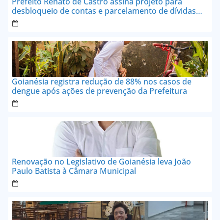
Prefeito Renato de Castro assina projeto para
desbloqueio de contas e parcelamento de dívidas
em até 24 vezes sem juros
Goianésia registra redução de 88% nos casos de
dengue após ações de prevenção da Prefeitura
Renovação no Legislativo de Goianésia leva João
Paulo Batista à Câmara Municipal