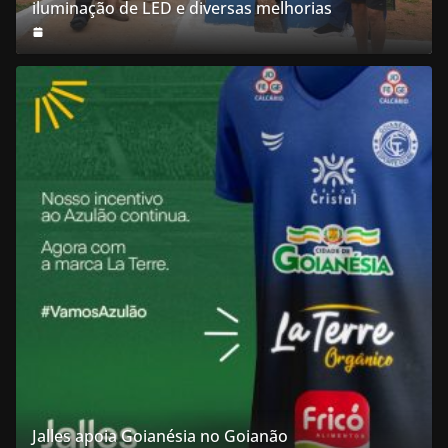
iluminação de LED e diversas melhorias
Jalles apoia Goianésia no Goianão