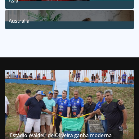
Asia
5
Posts
Australia
5
Posts
Estádio Waldeir de Oliveira ganha moderna