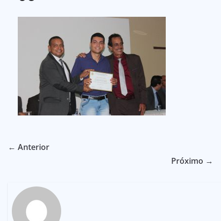
← Anterior
Próximo →