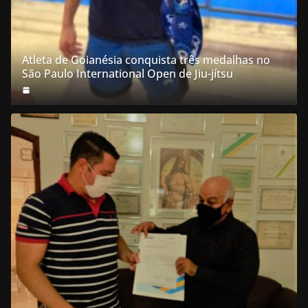
Atleta de Goianésia conquista três medalhas no
São Paulo International Open de Jiu-jítsu