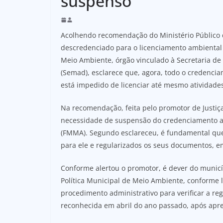
suspenso
Acolhendo recomendação do Ministério Público d
descredenciado para o licenciamento ambiental 
Meio Ambiente, órgão vinculado à Secretaria d
(Semad), esclarece que, agora, todo o credencia
está impedido de licenciar até mesmo atividade
Na recomendação, feita pelo promotor de Justiça
necessidade de suspensão do credenciamento a
(FMMA). Segundo esclareceu, é fundamental que o
para ele e regularizados os seus documentos, em
Conforme alertou o promotor, é dever do municí
Política Municipal de Meio Ambiente, conforme 
procedimento administrativo para verificar a re
reconhecida em abril do ano passado, após apr