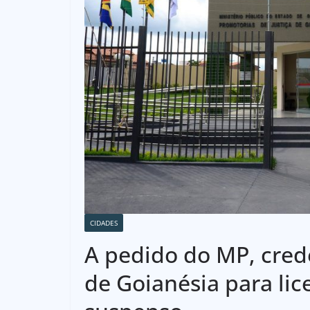
CIDADES
A pedido do MP, cre
de Goianésia para li