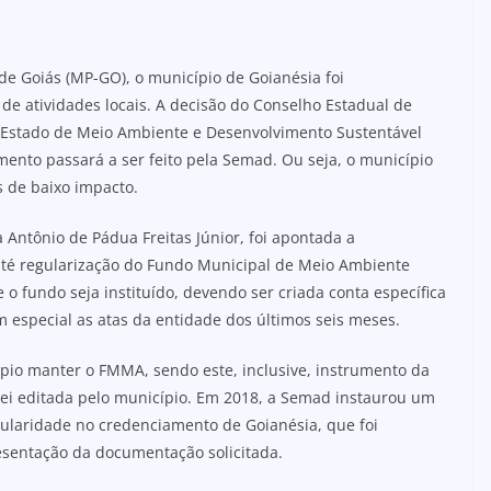
e Goiás (MP-GO), o município de Goianésia foi
de atividades locais. A decisão do Conselho Estadual de
e Estado de Meio Ambiente e Desenvolvimento Sustentável
mento passará a ser feito pela Semad. Ou seja, o município
s de baixo impacto.
 Antônio de Pádua Freitas Júnior, foi apontada a
té regularização do Fundo Municipal de Meio Ambiente
 fundo seja instituído, devendo ser criada conta específica
 especial as atas da entidade dos últimos seis meses.
pio manter o FMMA, sendo este, inclusive, instrumento da
lei editada pelo município. Em 2018, a Semad instaurou um
gularidade no credenciamento de Goianésia, que foi
esentação da documentação solicitada.