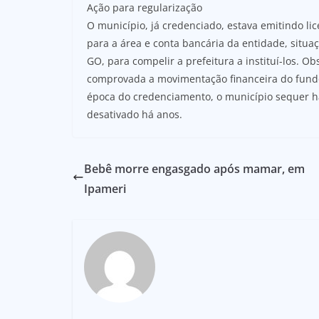
Ação para regularização
O município, já credenciado, estava emitindo li
para a área e conta bancária da entidade, situa
GO, para compelir a prefeitura a instituí-los. O
comprovada a movimentação financeira do fundo,
época do credenciamento, o município sequer h
desativado há anos.
Bebê morre engasgado após mamar, em
Ipameri