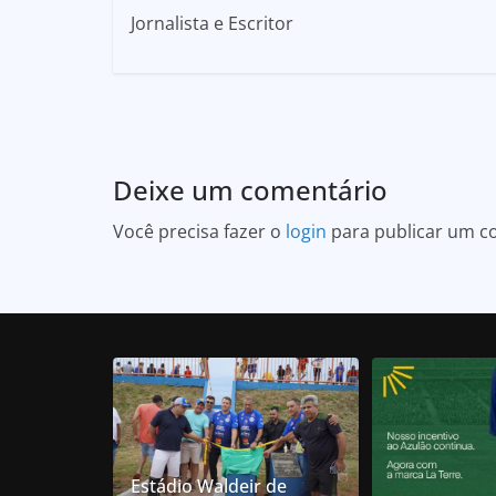
Jornalista e Escritor
Deixe um comentário
Você precisa fazer o
login
para publicar um c
Estádio Waldeir de