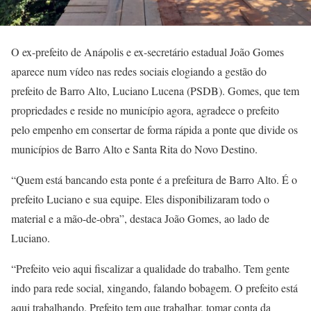
O ex-prefeito de Anápolis e ex-secretário estadual João Gomes
aparece num vídeo nas redes sociais elogiando a gestão do
prefeito de Barro Alto, Luciano Lucena (PSDB). Gomes, que tem
propriedades e reside no município agora, agradece o prefeito
pelo empenho em consertar de forma rápida a ponte que divide os
municípios de Barro Alto e Santa Rita do Novo Destino.
“Quem está bancando esta ponte é a prefeitura de Barro Alto. É o
prefeito Luciano e sua equipe. Eles disponibilizaram todo o
material e a mão-de-obra”, destaca João Gomes, ao lado de
Luciano.
“Prefeito veio aqui fiscalizar a qualidade do trabalho. Tem gente
indo para rede social, xingando, falando bobagem. O prefeito está
aqui trabalhando. Prefeito tem que trabalhar, tomar conta da