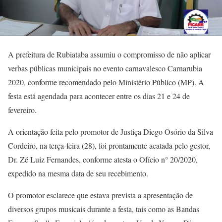
A prefeitura de Rubiataba assumiu o compromisso de não aplicar
verbas públicas municipais no evento carnavalesco Carnarubia
2020, conforme recomendado pelo Ministério Público (MP). A
festa está agendada para acontecer entre os dias 21 e 24 de
fevereiro.
A orientação feita pelo promotor de Justiça Diego Osório da Silva
Cordeiro, na terça-feira (28), foi prontamente acatada pelo gestor,
Dr. Zé Luiz Fernandes, conforme atesta o Ofício n° 20/2020,
expedido na mesma data de seu recebimento.
O promotor esclarece que estava prevista a apresentação de
diversos grupos musicais durante a festa, tais como as Bandas