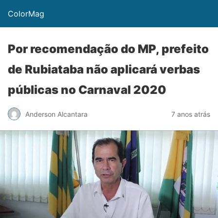
ColorMag
Por recomendação do MP, prefeito
de Rubiataba não aplicará verbas
públicas no Carnaval 2020
Anderson Alcantara
7 anos atrás