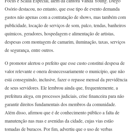
Focus e Scalla Especial, além da cantora Vanda Young. Diego
Osório destacou, no entanto, que esse tipo de evento demanda
gastos não apenas com a contratação de shows, mas também com
publicidade, locação de serviços de som, palco, tendas, banheiros
químicos, geradores, hospedagem e alimentação de artistas,
despesas com montagem de camarim, iluminação, taxas, serviços
de segurança, entre outros.
O promotor alertou o prefeito que esse custo constitui despesa de
valor relevante e onera desnecessariamente o município, que não
está conseguindo, inclusive, fazer o repasse mensal da previdência
de seus servidores. Ele lembrou ainda que, frequentemente, a
prefeitura alega, em processos judiciais, crise financeira para não
garantir direitos fundamentais dos membros da comunidade.
Além disso, afirmou que é de conhecimento público a falta de
manutenção nas ruas e avenidas da cidade, cujas vias estão
tomadas de buracos. Por fim, advertiu que o uso de verbas