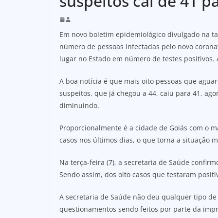
suspeitos cai de 41 p
Em novo boletim epidemiológico divulgado na ta
número de pessoas infectadas pelo novo coronav
lugar no Estado em número de testes positivos.
A boa notícia é que mais oito pessoas que agu
suspeitos, que já chegou a 44, caiu para 41, a
diminuindo.
Proporcionalmente é a cidade de Goiás com o m
casos nos últimos dias, o que torna a situação 
Na terça-feira (7), a secretaria de Saúde confi
Sendo assim, dos oito casos que testaram positi
A secretaria de Saúde não deu qualquer tipo de 
questionamentos sendo feitos por parte da imp