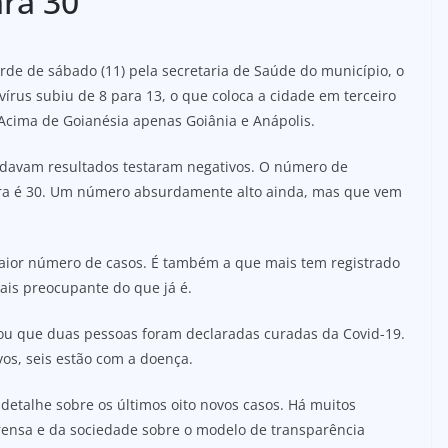
ara 30
rde de sábado (11) pela secretaria de Saúde do município, o
írus subiu de 8 para 13, o que coloca a cidade em terceiro
 Acima de Goianésia apenas Goiânia e Anápolis.
ardavam resultados testaram negativos. O número de
gora é 30. Um número absurdamente alto ainda, mas que vem
aior número de casos. É também a que mais tem registrado
mais preocupante do que já é.
rmou que duas pessoas foram declaradas curadas da Covid-19.
vos, seis estão com a doença.
detalhe sobre os últimos oito novos casos. Há muitos
rensa e da sociedade sobre o modelo de transparência