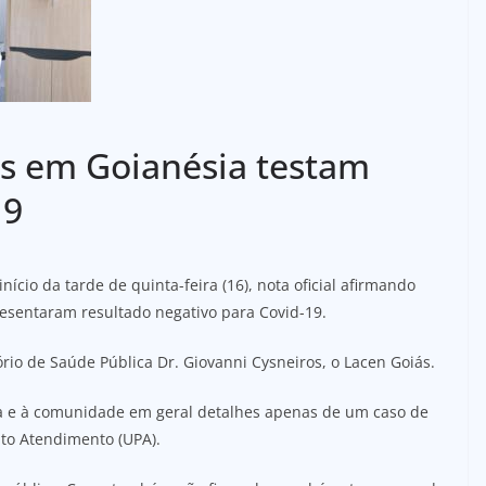
s em Goianésia testam
19
ício da tarde de quinta-feira (16), nota oficial afirmando
resentaram resultado negativo para Covid-19.
io de Saúde Pública Dr. Giovanni Cysneiros, o Lacen Goiás.
sa e à comunidade em geral detalhes apenas de um caso de
nto Atendimento (UPA).