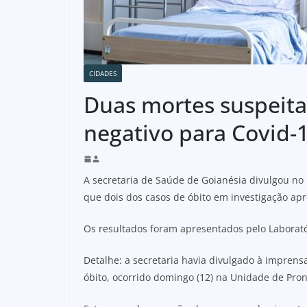
CIDADES
Duas mortes suspeita
negativo para Covid-
A secretaria de Saúde de Goianésia divulgou no in
que dois dos casos de óbito em investigação ap
Os resultados foram apresentados pelo Laboratór
Detalhe: a secretaria havia divulgado à impren
óbito, ocorrido domingo (12) na Unidade de Pro