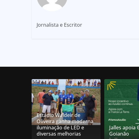
Jornalista e Escritor
Estádio Waldeir de
Oliveira ganha moderna
iluminação de LED e
Jalles apoia
diversas melhorias
Goianão