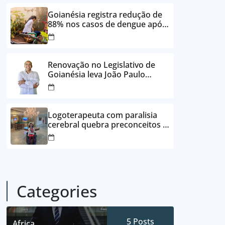
24 vezes sem juros
Goianésia registra redução de
88% nos casos de dengue após
ações de prevenção da
Prefeitura
Renovação no Legislativo de
Goianésia leva João Paulo
Batista à Câmara Municipal
Logoterapeuta com paralisia
cerebral quebra preconceitos e
ajuda pacientes a reencontrar
propósito em Goianésia
Categories
5
Posts
Africa