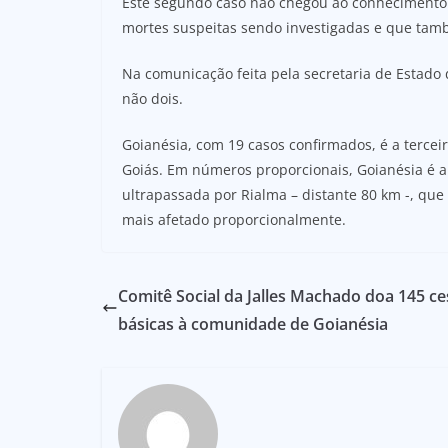
Este segundo caso não chegou ao conhecimento 
mortes suspeitas sendo investigadas e que tam
Na comunicação feita pela secretaria de Estado
não dois.
Goianésia, com 19 casos confirmados, é a terce
Goiás. Em números proporcionais, Goianésia é a
ultrapassada por Rialma – distante 80 km -, que 
mais afetado proporcionalmente.
Comitê Social da Jalles Machado doa 145 ce
básicas à comunidade de Goianésia