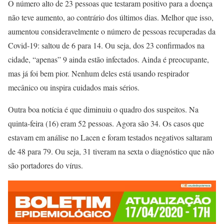
O número alto de 23 pessoas que testaram positivo para a doença
não teve aumento, ao contrário dos últimos dias. Melhor que isso,
aumentou consideravelmente o número de pessoas recuperadas da
Covid-19: saltou de 6 para 14. Ou seja, dos 23 confirmados na
cidade, “apenas” 9 ainda estão infectados. Ainda é preocupante,
mas já foi bem pior. Nenhum deles está usando respirador
mecânico ou inspira cuidados mais sérios.
Outra boa notícia é que diminuiu o quadro dos suspeitos. Na
quinta-feira (16) eram 52 pessoas. Agora são 34. Os casos que
estavam em análise no Lacen e foram testados negativos saltaram
de 48 para 79. Ou seja, 31 tiveram na sexta o diagnóstico que não
são portadores do vírus.