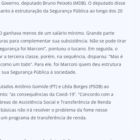
do Governo, deputado Bruno Peixoto (MDB). O deputado disse
quanto à estruturação da Segurança Pública ao longo dos 20
 ganhava menos de um salário mínimo. Grande parte
turas para complementar sua subsistência. Não se pode tirar
segurança foi Marconi”, pontuou o tucano. Em seguida, o
r a terceira classe, porém, na sequência, disparou: “Mas é
como um todo”. Para ele, foi Marconi quem deu estrutura
r sua Segurança Pública à sociedade.
putados Antônio Gomide (PT) e Lêda Borges (PSDB) ao
to: “as consequências da Covid-19”. “Concordo com a
 áreas de Assistência Social e Transferência de Renda
 básicas não irá resolver o problema da fome nesse
 um programa de transferência de renda.