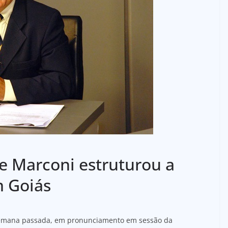
ue Marconi estruturou a
m Goiás
semana passada, em pronunciamento em sessão da