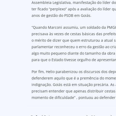
Assembleia Legislativa, manifestação do líder 
ter ficado “perplexo” após a avaliação do líder 
anos de gestão do PSDB em Goiás.
“Quando Marconi assumiu, um soldado da PMGO
precisava às vezes de cestas básicas das prefei
o mérito de dizer que quem estruturou a atual 
parlamentar reconheceu o erro da gestão ao cria
algo muito pequeno diante do tamanho da obra 
para que o Estado tivesse orgulho de apresenta
Por fim, Helio parabenizou os discursos dos de
defenderem aquilo que é a premência do momen
indignação. Goiás está em situação precária. As
precisam entender que apenas distribuir cestas
momento de dificuldade” , pontuou ao defender