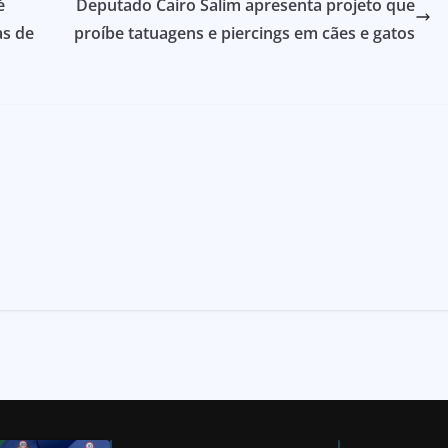
é
Deputado Cairo Salim apresenta projeto que
as de
proíbe tatuagens e piercings em cães e gatos