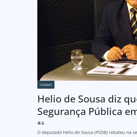
CIDADES
Helio de Sousa diz q
Segurança Pública e
O deputado Helio de Sousa (PSDB) rebateu na 