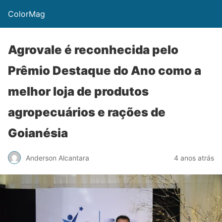
ColorMag
Agrovale é reconhecida pelo
Prêmio Destaque do Ano como a
melhor loja de produtos
agropecuários e rações de
Goianésia
Anderson Alcantara
4 anos atrás