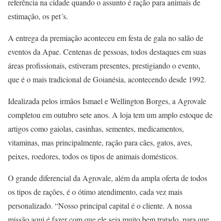
referência na cidade quando o assunto é ração para animais de
estimação, os pet´s.
A entrega da premiação aconteceu em festa de gala no salão de
eventos da Apae. Centenas de pessoas, todos destaques em suas
áreas profissionais, estiveram presentes, prestigiando o evento,
que é o mais tradicional de Goianésia, acontecendo desde 1992.
Idealizada pelos irmãos Ismael e Wellington Borges, a Agrovale
completou em outubro sete anos. A loja tem um amplo estoque de
artigos como gaiolas, casinhas, sementes, medicamentos,
vitaminas, mas principalmente, ração para cães, gatos, aves,
peixes, roedores, todos os tipos de animais domésticos.
O grande diferencial da Agrovale, além da ampla oferta de todos
os tipos de rações, é o ótimo atendimento, cada vez mais
personalizado. “Nosso principal capital é o cliente. A nossa
missão aqui é fazer com que ele seja muito bem tratado, para que