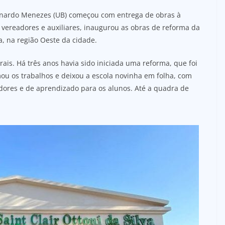
onardo Menezes (UB) começou com entrega de obras à
, vereadores e auxiliares, inaugurou as obras de reforma da
ra, na região Oeste da cidade.
is. Há três anos havia sido iniciada uma reforma, que foi
omou os trabalhos e deixou a escola novinha em folha, com
dores e de aprendizado para os alunos. Até a quadra de