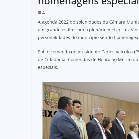
homenagens especiai
A agenda 2022 de solenidades da Câmara Municipa
em grande estilo: com o plenário Aleixo Luiz V
personalidades do município sendo homenagead
Sob o comando do presidente Carlos Veículos (PS
de Cidadania, Comendas de Honra ao Mérito do
especiais.