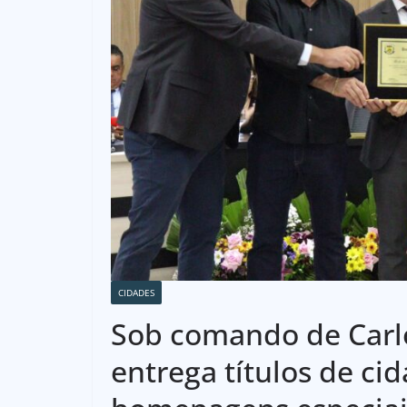
CIDADES
Sob comando de Carl
entrega títulos de c