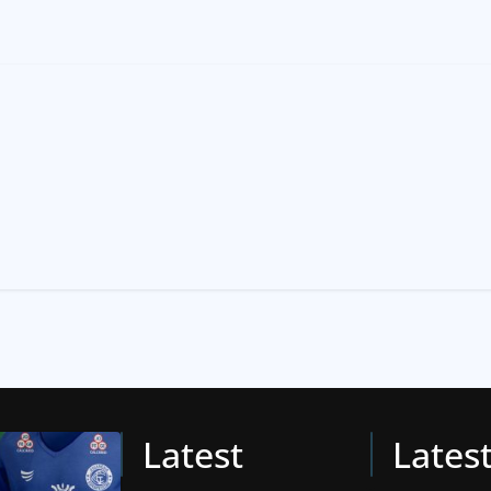
Latest
Lates