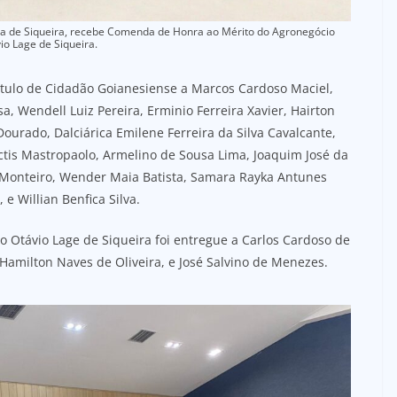
na de Siqueira, recebe Comenda de Honra ao Mérito do Agronegócio
io Lage de Siqueira.
ítulo de Cidadão Goianesiense a Marcos Cardoso Maciel,
 Wendell Luiz Pereira, Erminio Ferreira Xavier, Hairton
ourado, Dalciárica Emilene Ferreira da Silva Cavalcante,
tis Mastropaolo, Armelino de Sousa Lima, Joaquim José da
a Monteiro, Wender Maia Batista, Samara Rayka Antunes
 e Willian Benfica Silva.
 Otávio Lage de Siqueira foi entregue a Carlos Cardoso de
 Hamilton Naves de Oliveira, e José Salvino de Menezes.