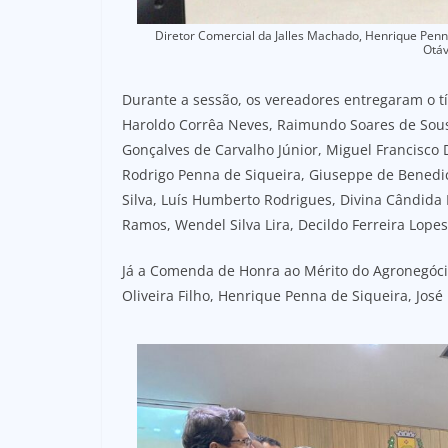
Diretor Comercial da Jalles Machado, Henrique Pen
Otáv
Durante a sessão, os vereadores entregaram o t
Haroldo Corrêa Neves, Raimundo Soares de Sousa,
Gonçalves de Carvalho Júnior, Miguel Francisco D
Rodrigo Penna de Siqueira, Giuseppe de Benedic
Silva, Luís Humberto Rodrigues, Divina Cândid
Ramos, Wendel Silva Lira, Decildo Ferreira Lopes,
Já a Comenda de Honra ao Mérito do Agronegócio
Oliveira Filho, Henrique Penna de Siqueira, José