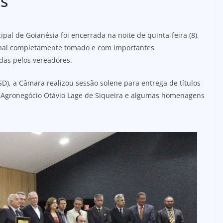
s
l de Goianésia foi encerrada na noite de quinta-feira (8),
inhal completamente tomado e com importantes
as pelos vereadores.
D), a Câmara realizou sessão solene para entrega de títulos
 Agronegócio Otávio Lage de Siqueira e algumas homenagens