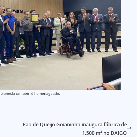
 Goianésia também é homenageado.
Pão de Queijo Goianinho inaugura fábrica de
1.500 m² no DAIGO