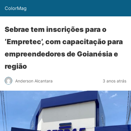
ColorMag
Sebrae tem inscrições para o
‘Empretec’, com capacitação para
empreendedores de Goianésia e
região
Anderson Alcantara
3 anos atrás