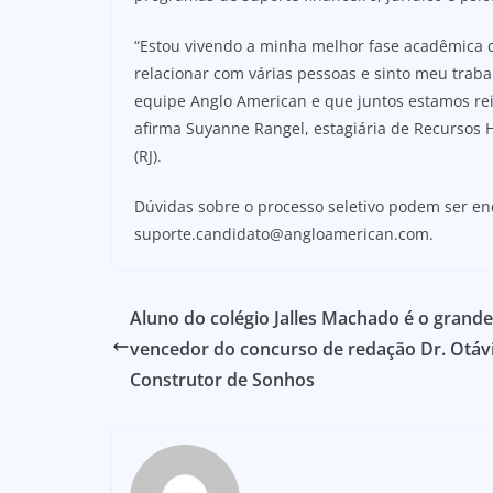
“Estou vivendo a minha melhor fase acadêmica 
relacionar com várias pessoas e sinto meu traba
equipe Anglo American e que juntos estamos re
afirma Suyanne Rangel, estagiária de Recursos
(RJ).
Dúvidas sobre o processo seletivo podem ser en
suporte.candidato@angloamerican.com.
Aluno do colégio Jalles Machado é o grande
vencedor do concurso de redação Dr. Otávi
Construtor de Sonhos