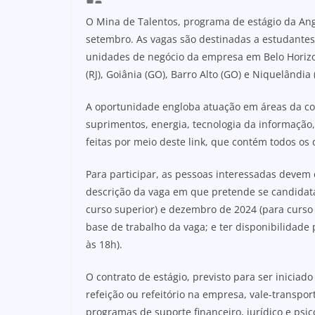
O Mina de Talentos, programa de estágio da Angl
setembro. As vagas são destinadas a estudantes
unidades de negócio da empresa em Belo Horizo
(RJ), Goiânia (GO), Barro Alto (GO) e Niquelândia 
A oportunidade engloba atuação em áreas da co
suprimentos, energia, tecnologia da informação,
feitas por meio deste link, que contém todos os
Para participar, as pessoas interessadas devem 
descrição da vaga em que pretende se candidatar
curso superior) e dezembro de 2024 (para curso 
base de trabalho da vaga; e ter disponibilidade 
às 18h).
O contrato de estágio, previsto para ser iniciado
refeição ou refeitório na empresa, vale-transpo
programas de suporte financeiro, jurídico e psico