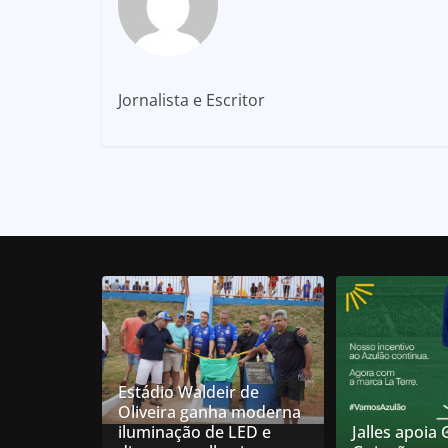
Jornalista e Escritor
Estádio Waldeir de
Oliveira ganha moderna
iluminação de LED e
Jalles apoia