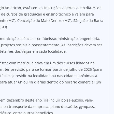
o American, está com as inscrições abertas até o dia 25 de
 de cursos de graduação e ensino técnico e valem para
nte (MG), Conceição do Mato Dentro (MG), São João da Barra
(GO).
municação, ciências contábeis/administração, engenharia,
 projetos sociais e reassentamento. As inscrições devem ser
 detalhes das vagas em cada localidade.
estar com matrícula ativa em um dos cursos listados na
; ter previsão para se formar partir de julho de 2025 (para
técnico); residir na localidade ou nas cidades próximas à
para atuar 6h ou 4h diárias dentro do horário comercial (8h
 em dezembro deste ano, irá incluir bolsa-auxílio, vale-
rte ou transporte da empresa, plano de saúde, gympass,
lógico, entre outros benefícios.