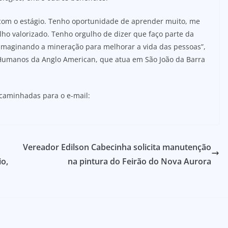
com o estágio. Tenho oportunidade de aprender muito, me
lho valorizado. Tenho orgulho de dizer que faço parte da
imaginando a mineração para melhorar a vida das pessoas”,
 Humanos da Anglo American, que atua em São João da Barra
caminhadas para o e-mail:
Vereador Edilson Cabecinha solicita manutenção
o,
na pintura do Feirão do Nova Aurora