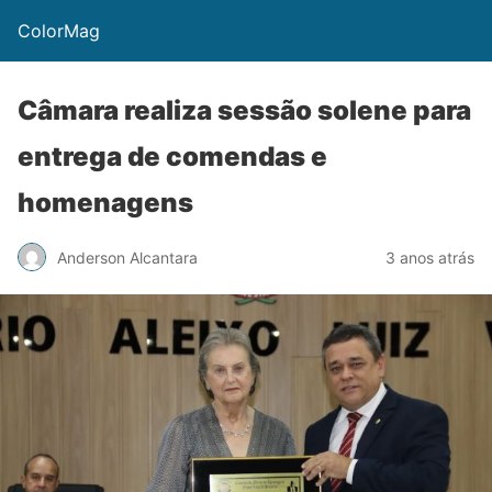
ColorMag
Câmara realiza sessão solene para
entrega de comendas e
homenagens
Anderson Alcantara
3 anos atrás