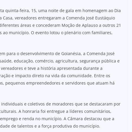
a quinta-feira, 15, uma noite de gala em homenagem ao Dia
da Casa, vereadores entregaram a Comenda José Eustáquio
diferentes áreas e concederam Moção de Aplauso a outros 21
 ao município. O evento lotou o plenário com familiares,
uem para o desenvolvimento de Goianésia, a Comenda José
saúde, educação, comércio, agricultura, segurança pública e
r vereadores e teve a história apresentada durante a
ração e impacto direto na vida da comunidade. Entre os
os, pequenos empreendedores e servidores que atuam há
individuais e coletivos de moradores que se destacaram por
culturais. A honraria foi entregue a líderes comunitários,
am emprego e renda no município. A Câmara destacou que a
dade de talentos e a força produtiva do município.