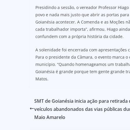
Presidindo a sessão, o vereador Professor Hiago
povo e nada mais justo que abrir as portas para
Goianésia acontecer. A Comenda e as Moções nã
cada trabalhador importa”, afirmou. Hiago ain
confundem com a própria história da cidade.
A solenidade foi encerrada com apresentações cu
Para o presidente da Câmara, o evento marca o 
município. “Quando homenageamos um trabalha
Goianésia é grande porque tem gente grande tra
Matos.
SMT de Goianésia inicia ação para retirada 
veículos abandonados das vias públicas du
Maio Amarelo