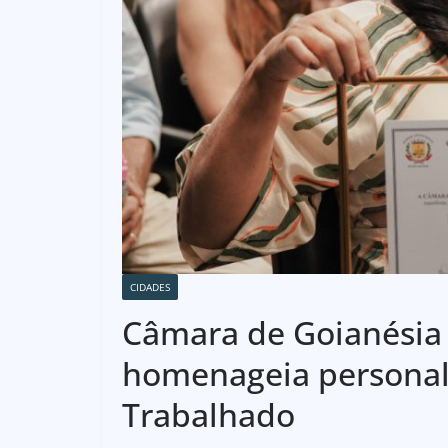
CIDADES
Câmara de Goianésia r
homenageia personal
Trabalhado