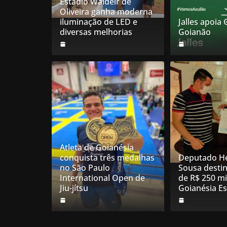
Estádio Waldeir de
Oliveira ganha moderna
iluminação de LED e
Jalles apoia
diversas melhorias
Goianão
Atleta de Goianésia
conquista três medalhas
Deputado He
no São Paulo
Sousa desti
International Open de
de R$ 250 mi
Jiu-jítsu
Goianésia E