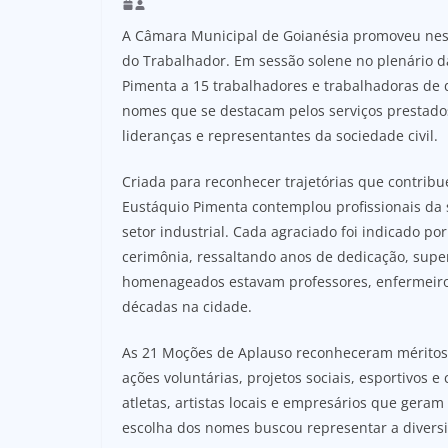
A Câmara Municipal de Goianésia promoveu nest
do Trabalhador. Em sessão solene no plenário 
Pimenta a 15 trabalhadores e trabalhadoras de 
nomes que se destacam pelos serviços prestados
lideranças e representantes da sociedade civil.
Criada para reconhecer trajetórias que contrib
Eustáquio Pimenta contemplou profissionais da 
setor industrial. Cada agraciado foi indicado po
cerimônia, ressaltando anos de dedicação, supe
homenageados estavam professores, enfermeir
décadas na cidade.
As 21 Moções de Aplauso reconheceram méritos 
ações voluntárias, projetos sociais, esportivos e 
atletas, artistas locais e empresários que ger
escolha dos nomes buscou representar a diversi