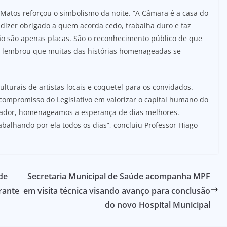
 Matos reforçou o simbolismo da noite. “A Câmara é a casa do
 dizer obrigado a quem acorda cedo, trabalha duro e faz
o são apenas placas. São o reconhecimento público de que
da lembrou que muitas das histórias homenageadas se
lturais de artistas locais e coquetel para os convidados.
compromisso do Legislativo em valorizar o capital humano do
dor, homenageamos a esperança de dias melhores.
balhando por ela todos os dias”, concluiu Professor Hiago
de
Secretaria Municipal de Saúde acompanha MPF
rante
em visita técnica visando avanço para conclusão
do novo Hospital Municipal