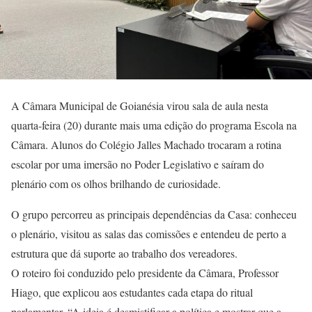
A Câmara Municipal de Goianésia virou sala de aula nesta
quarta-feira (20) durante mais uma edição do programa Escola na
Câmara. Alunos do Colégio Jalles Machado trocaram a rotina
escolar por uma imersão no Poder Legislativo e saíram do
plenário com os olhos brilhando de curiosidade.
O grupo percorreu as principais dependências da Casa: conheceu
o plenário, visitou as salas das comissões e entendeu de perto a
estrutura que dá suporte ao trabalho dos vereadores.
O roteiro foi conduzido pelo presidente da Câmara, Professor
Hiago, que explicou aos estudantes cada etapa do ritual
parlamentar. “A ideia é desmistificar a política e mostrar que a