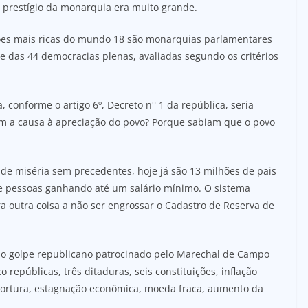
 prestígio da monarquia era muito grande.
ções mais ricas do mundo 18 são monarquias parlamentares
e das 44 democracias plenas, avaliadas segundo os critérios
, conforme o artigo 6º, Decreto n° 1 da república, seria
am a causa à apreciação do povo? Porque sabiam que o povo
 de miséria sem precedentes, hoje já são 13 milhões de pais
e pessoas ganhando até um salário mínimo. O sistema
a outra coisa a não ser engrossar o Cadastro de Reserva de
m o golpe republicano patrocinado pelo Marechal de Campo
 repúblicas, três ditaduras, seis constituições, inflação
tortura, estagnação econômica, moeda fraca, aumento da