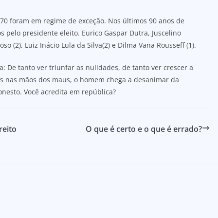
 70 foram em regime de exceção. Nos últimos 90 anos de
pelo presidente eleito. Eurico Gaspar Dutra, Juscelino
 (2), Luiz Inácio Lula da Silva(2) e Dilma Vana Rousseff (1).
 De tanto ver triunfar as nulidades, de tanto ver crescer a
eres nas mãos dos maus, o homem chega a desanimar da
honesto. Você acredita em república?
reito
O que é certo e o que é errado?