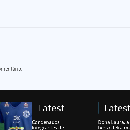
omentário.
Latest
Lates
Condenados
Dona Laura, a
integrantes de
benzedeira ma