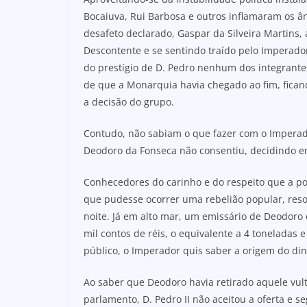
Bocaiuva, Rui Barbosa e outros inflamaram os â
desafeto declarado, Gaspar da Silveira Martins
Descontente e se sentindo traído pelo Imperado
do prestígio de D. Pedro nenhum dos integrante
de que a Monarquia havia chegado ao fim, fican
a decisão do grupo.
Contudo, não sabiam o que fazer com o Imperad
Deodoro da Fonseca não consentiu, decidindo em
Conhecedores do carinho e do respeito que a pop
que pudesse ocorrer uma rebelião popular, resol
noite. Já em alto mar, um emissário de Deodoro
mil contos de réis, o equivalente a 4 toneladas
público, o Imperador quis saber a origem do din
Ao saber que Deodoro havia retirado aquele vul
parlamento, D. Pedro II não aceitou a oferta e s