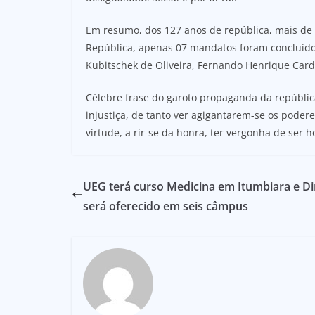
Em resumo, dos 127 anos de república, mais de
República, apenas 07 mandatos foram concluídos 
Kubitschek de Oliveira, Fernando Henrique Cardoso
Célebre frase do garoto propaganda da república:
injustiça, de tanto ver agigantarem-se os pod
virtude, a rir-se da honra, ter vergonha de ser 
UEG terá curso Medicina em Itumbiara e Di
será oferecido em seis câmpus