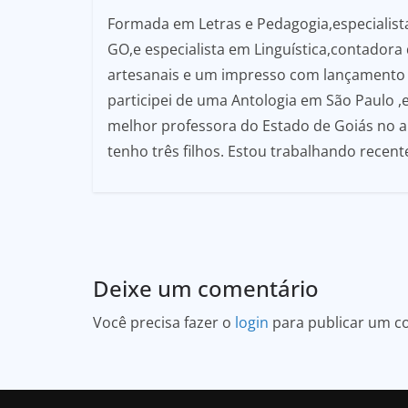
Formada em Letras e Pedagogia,especialista 
GO,e especialista em Linguística,contadora d
artesanais e um impresso com lançamento na
participei de uma Antologia em São Paulo ,
melhor professora do Estado de Goiás no an
tenho três filhos. Estou trabalhando recent
Deixe um comentário
Você precisa fazer o
login
para publicar um c