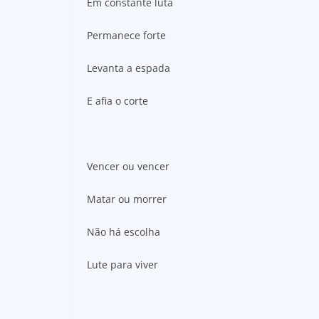
Em constante luta
Permanece forte
Levanta a espada
E afia o corte
Vencer ou vencer
Matar ou morrer
Não há escolha
Lute para viver