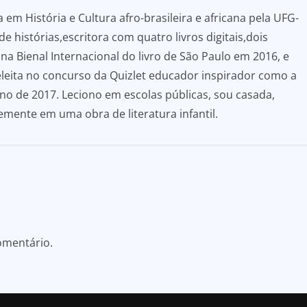
em História e Cultura afro-brasileira e africana pela UFG-
e histórias,escritora com quatro livros digitais,dois
 Bienal Internacional do livro de São Paulo em 2016, e
eleita no concurso da Quizlet educador inspirador como a
o de 2017. Leciono em escolas públicas, sou casada,
emente em uma obra de literatura infantil.
omentário.