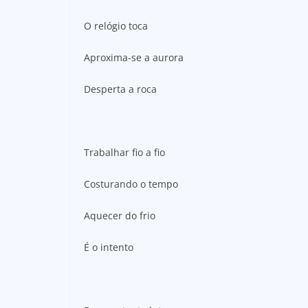
O relógio toca
Aproxima-se a aurora
Desperta a roca
Trabalhar fio a fio
Costurando o tempo
Aquecer do frio
É o intento