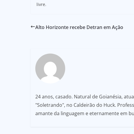
livre.
Alto Horizonte recebe Detran em Ação
24 anos, casado. Natural de Goianésia, atu
"Soletrando", no Caldeirão do Huck. Professo
amante da linguagem e eternamente em b