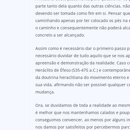
parte tanto dela quanto das outras ciências, não
devendo ser tomada como fim em si. Pensar que 
caminhando apenas por ter colocado os pés na e
o caminho e consequentemente não poderá alca
concreto a ser alcançado.
Assim como é necessário dar o primeiro passo pa
necessário duvidar de tudo aquilo que se nos a
apreensão e demonstração da realidade. Caso c
Heráclito de Éfeso (535-475 a.C.) e contemporân
da doutrina heraclitiana do movimento eterno e
sua vida, afirmando não ser possível qualquer c
mudança.
Ora, se duvidamos de toda a realidade ao mesmo
é melhor que nos mantenhamos calados e poupe
conseguimos convencer, ao menos por alguns ins
nos damos por satisfeitos por percebermos pa