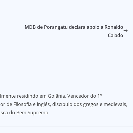
MDB de Porangatu declara apoio a Ronaldo
Caiado
almente residindo em Goiânia. Vencedor do 1°
r de Filosofia e Inglês, discípulo dos gregos e medievais,
usca do Bem Supremo.