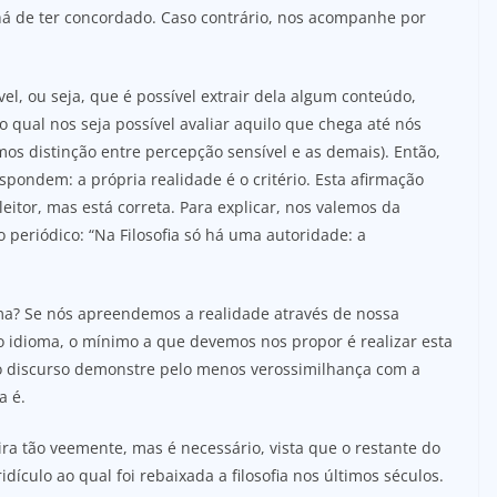
há de ter concordado. Caso contrário, nos acompanhe por
vel, ou seja, que é possível extrair dela algum conteúdo,
 qual nos seja possível avaliar aquilo que chega até nós
mos distinção entre percepção sensível e as demais). Então,
spondem: a própria realidade é o critério. Esta afirmação
eitor, mas está correta. Para explicar, nos valemos da
o periódico: “Na Filosofia só há uma autoridade: a
ma? Se nós apreendemos a realidade através de nossa
o idioma, o mínimo a que devemos nos propor é realizar esta
o discurso demonstre pelo menos verossimilhança com a
a é.
eira tão veemente, mas é necessário, vista que o restante do
idículo ao qual foi rebaixada a filosofia nos últimos séculos.