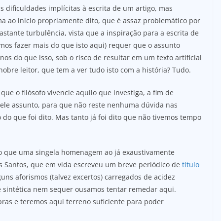
s dificuldades implícitas à escrita de um artigo, mas
a ao início propriamente dito, que é assaz problemático por
astante turbulência, vista que a inspiração para a escrita de
amos fazer mais do que isto aqui) requer que o assunto
os do que isso, sob o risco de resultar em um texto artificial
nobre leitor, que tem a ver tudo isto com a história? Tudo.
ue o filósofo vivencie aquilo que investiga, a fim de
ele assunto, para que não reste nenhuma dúvida nas
do que foi dito. Mas tanto já foi dito que não tivemos tempo
 do que uma singela homenagem ao já exaustivamente
os Santos, que em vida escreveu um breve periódico de
título
uns aforismos (talvez excertos) carregados de acidez
de sintética nem sequer ousamos tentar remedar aqui.
ras e teremos aqui terreno suficiente para poder