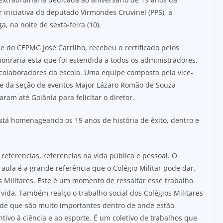
 iniciativa do deputado Virmondes Cruvinel (PPS), a
a, na noite de sexta-feira (10).
 do CEPMG José Carrilho, recebeu o certificado pelos
honraria esta que foi estendida a todos os administradores,
 colaboradores da escola. Uma equipe composta pela vice-
hefe da seção de eventos Major Lázaro Romão de Souza
m até Goiânia para felicitar o diretor.
tá homenageando os 19 anos de história de êxito, dentro e
referencias, referencias na vida pública e pessoal. O
ula é a grande referência que o Colégio Militar pode dar.
 Militares. Este é um momento de ressaltar esse trabalho
 vida. Também realço o trabalho social dos Colégios Militares
de que são muito importantes dentro de onde estão
tivo à ciência e ao esporte. É um coletivo de trabalhos que