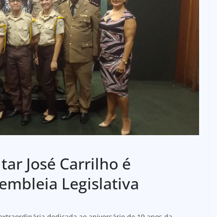
itar José Carrilho é
mbleia Legislativa
 extraordinária dedicada ao aniversário de 19 anos da