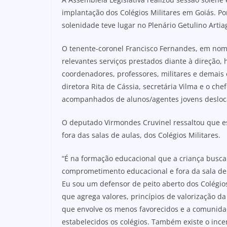
implantação dos Colégios Militares em Goiás. Por
solenidade teve lugar no Plenário Getulino Artiag
O tenente-coronel Francisco Fernandes, em nome
relevantes serviços prestados diante à direção, 
coordenadores, professores, militares e demais
diretora Rita de Cássia, secretária Vilma e o c
acompanhados de alunos/agentes jovens deslocara
O deputado Virmondes Cruvinel ressaltou que es
fora das salas de aulas, dos Colégios Militares.
“É na formação educacional que a criança busca 
comprometimento educacional e fora da sala de a
Eu sou um defensor de peito aberto dos Colégios
que agrega valores, princípios de valorização da
que envolve os menos favorecidos e a comunida
estabelecidos os colégios. Também existe o incen