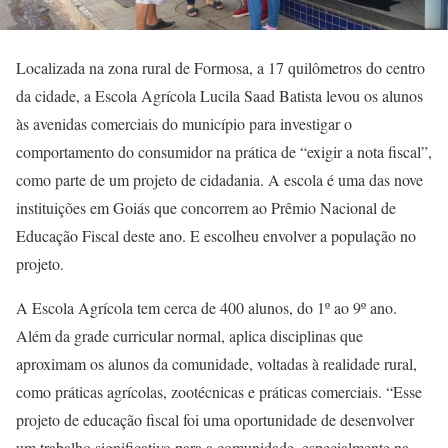
Localizada na zona rural de Formosa, a 17 quilômetros do centro
da cidade, a Escola Agrícola Lucila Saad Batista levou os alunos
às avenidas comerciais do município para investigar o
comportamento do consumidor na prática de “exigir a nota fiscal”,
como parte de um projeto de cidadania. A escola é uma das nove
instituições em Goiás que concorrem ao Prêmio Nacional de
Educação Fiscal deste ano. E escolheu envolver a população no
projeto.
A Escola Agrícola tem cerca de 400 alunos, do 1º ao 9º ano.
Além da grade curricular normal, aplica disciplinas que
aproximam os alunos da comunidade, voltadas à realidade rural,
como práticas agrícolas, zootécnicas e práticas comerciais. “Esse
projeto de educação fiscal foi uma oportunidade de desenvolver
um trabalho significativo para a comunidade, especialmente na