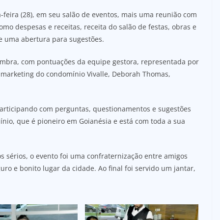
a-feira (28), em seu salão de eventos, mais uma reunião com
mo despesas e receitas, receita do salão de festas, obras e
 de uma abertura para sugestões.
oimbra, com pontuações da equipe gestora, representada por
e marketing do condomínio Vivalle, Deborah Thomas,
articipando com perguntas, questionamentos e sugestões
nio, que é pioneiro em Goianésia e está com toda a sua
s sérios, o evento foi uma confraternização entre amigos
 e bonito lugar da cidade. Ao final foi servido um jantar,