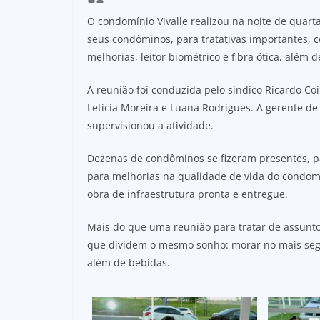
O condomínio Vivalle realizou na noite de quart
seus condôminos, para tratativas importantes, co
melhorias, leitor biométrico e fibra ótica, além
A reunião foi conduzida pelo síndico Ricardo C
Letícia Moreira e Luana Rodrigues. A gerente d
supervisionou a atividade.
Dezenas de condôminos se fizeram presentes, p
para melhorias na qualidade de vida do condomí
obra de infraestrutura pronta e entregue.
Mais do que uma reunião para tratar de assunto
que dividem o mesmo sonho: morar no mais seguro
além de bebidas.