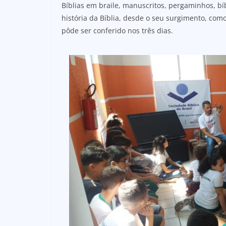
Bíblias em braile, manuscritos, pergaminhos, bí
história da Bíblia, desde o seu surgimento, com
pôde ser conferido nos três dias.