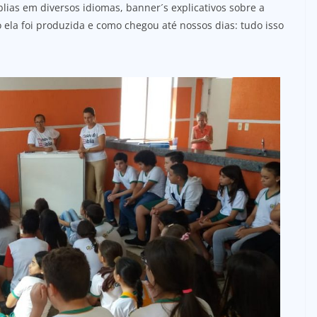
blias em diversos idiomas, banner´s explicativos sobre a
o ela foi produzida e como chegou até nossos dias: tudo isso