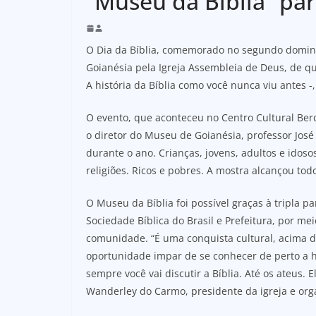
“Museu da Bíblia” pa
O Dia da Bíblia, comemorado no segundo doming
Goianésia pela Igreja Assembleia de Deus, de qui
A história da Bíblia como você nunca viu antes -
O evento, que aconteceu no Centro Cultural Berc
o diretor do Museu de Goianésia, professor José
durante o ano. Crianças, jovens, adultos e idosos
religiões. Ricos e pobres. A mostra alcançou tod
O Museu da Bíblia foi possível graças à tripla pa
Sociedade Bíblica do Brasil e Prefeitura, por mei
comunidade. “É uma conquista cultural, acima d
oportunidade impar de se conhecer de perto a hi
sempre você vai discutir a Bíblia. Até os ateus. 
Wanderley do Carmo, presidente da igreja e org