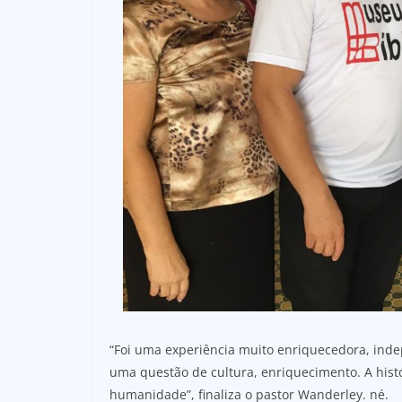
“Foi uma experiência muito enriquecedora, indep
uma questão de cultura, enriquecimento. A histó
humanidade”, finaliza o pastor Wanderley. né.