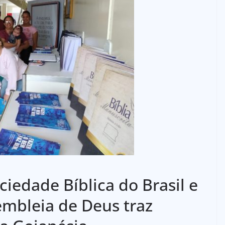
iedade Bíblica do Brasil e
sembleia de Deus traz