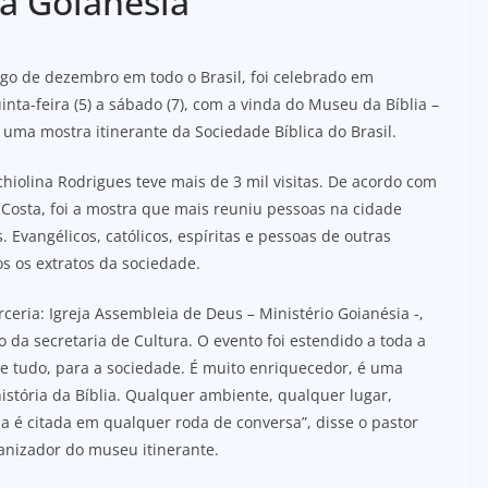
ra Goianésia
o de dezembro em todo o Brasil, foi celebrado em
nta-feira (5) a sábado (7), com a vinda do Museu da Bíblia –
, uma mostra itinerante da Sociedade Bíblica do Brasil.
hiolina Rodrigues teve mais de 3 mil visitas. De acordo com
 Costa, foi a mostra que mais reuniu pessoas na cidade
. Evangélicos, católicos, espíritas e pessoas de outras
os os extratos da sociedade.
rceria: Igreja Assembleia de Deus – Ministério Goianésia -,
o da secretaria de Cultura. O evento foi estendido a toda a
e tudo, para a sociedade. É muito enriquecedor, é uma
stória da Bíblia. Qualquer ambiente, qualquer lugar,
Ela é citada em qualquer roda de conversa”, disse o pastor
anizador do museu itinerante.