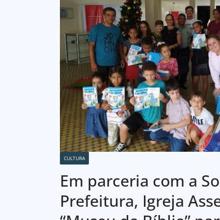
CULTURA
Em parceria com a Soc
Prefeitura, Igreja As