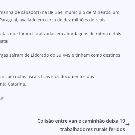
a manhã de sábado(1) na BR-364, município de Mineiros, um
araguai, avaliado em cerca de dez milhões de reais.
etas que foram fiscalizadas em abordagens de rotina e dois
ataí.
rgas saíram de Eldorado do Sul/MS e tinham como destinos
m com notas fiscais frias e os documentos dos
nta Catarina.
aí.
Colisão entre van e caminhão deixa 10
trabalhadores rurais feridos