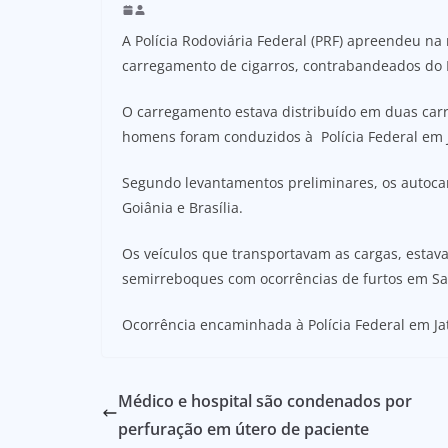
A Polícia Rodoviária Federal (PRF) apreendeu n
carregamento de cigarros, contrabandeados do P
O carregamento estava distribuído em duas carr
homens foram conduzidos à Polícia Federal em J
Segundo levantamentos preliminares, os autoca
Goiânia e Brasília.
Os veículos que transportavam as cargas, estava
semirreboques com ocorrências de furtos em Sa
Ocorrência encaminhada à Polícia Federal em Jat
Médico e hospital são condenados por
perfuração em útero de paciente