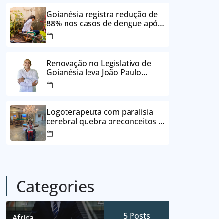
24 vezes sem juros
Goianésia registra redução de
88% nos casos de dengue após
ações de prevenção da
Prefeitura
Renovação no Legislativo de
Goianésia leva João Paulo
Batista à Câmara Municipal
Logoterapeuta com paralisia
cerebral quebra preconceitos e
ajuda pacientes a reencontrar
propósito em Goianésia
Categories
5
Posts
Africa