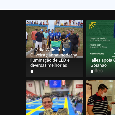
Estádio Waldeir de
Oliveira ganha moderna
iluminação de LED e
Jalles apoia
diversas melhorias
Goianão