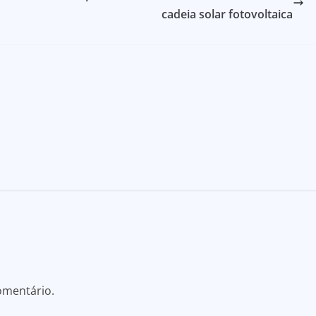
cadeia solar fotovoltaica
omentário.