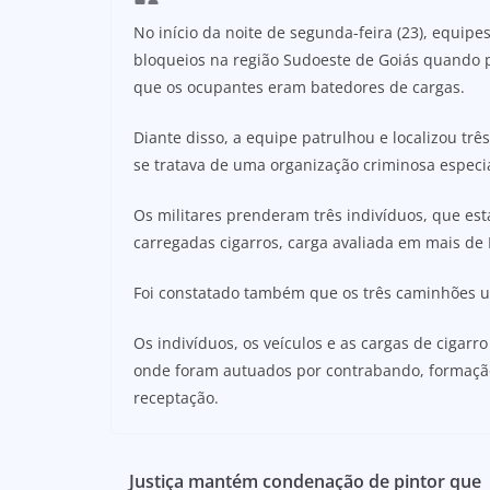
No início da noite de segunda-feira (23), equi
bloqueios na região Sudoeste de Goiás quando 
que os ocupantes eram batedores de cargas.
Diante disso, a equipe patrulhou e localizou tr
se tratava de uma organização criminosa especi
Os militares prenderam três indivíduos, que es
carregadas cigarros, carga avaliada em mais de 
Foi constatado também que os três caminhões u
Os indivíduos, os veículos e as cargas de cigarr
onde foram autuados por contrabando, formação 
receptação.
Justiça mantém condenação de pintor que