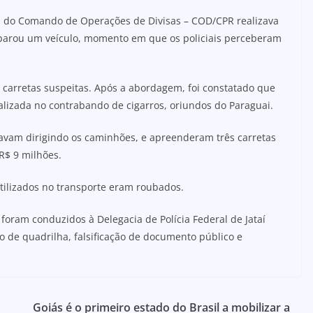
pes do Comando de Operações de Divisas – COD/CPR realizava
parou um veículo, momento em que os policiais perceberam
ês carretas suspeitas. Após a abordagem, foi constatado que
alizada no contrabando de cigarros, oriundos do Paraguai.
tavam dirigindo os caminhões, e apreenderam três carretas
R$ 9 milhões.
tilizados no transporte eram roubados.
o foram conduzidos à Delegacia de Polícia Federal de Jataí
de quadrilha, falsificação de documento público e
Goiás é o primeiro estado do Brasil a mobilizar a