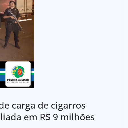
nde carga de cigarros
liada em R$ 9 milhões