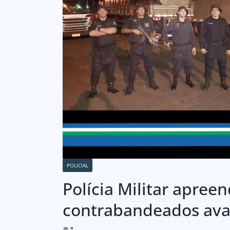
POLICIAL
Polícia Militar apree
contrabandeados ava