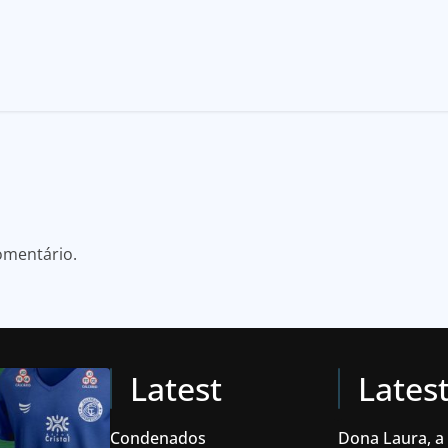
omentário.
Latest
Lates
Condenados
Dona Laura, a