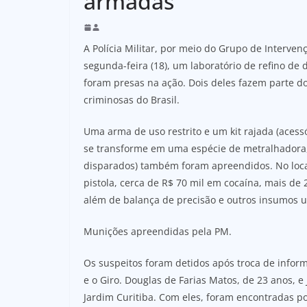
armadas
A Polícia Militar, por meio do Grupo de Interven
segunda-feira (18), um laboratório de refino de 
foram presas na ação. Dois deles fazem parte 
criminosas do Brasil.
Uma arma de uso restrito e um kit rajada (acess
se transforme em uma espécie de metralhadora,
disparados) também foram apreendidos. No loca
pistola, cerca de R$ 70 mil em cocaína, mais de
além de balança de precisão e outros insumos u
Munições apreendidas pela PM.
Os suspeitos foram detidos após troca de informa
e o Giro. Douglas de Farias Matos, de 23 anos, 
Jardim Curitiba. Com eles, foram encontradas 