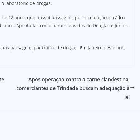
o laboratório de drogas.
de 18 anos, que possui passagens por receptação e tráfico
 20 anos. Apontadas como namoradas dos de Douglas e Júnior,
uas passagens por tráfico de drogas. Em janeiro deste ano,
te
Após operação contra a carne clandestina,
comerciantes de Trindade buscam adequação à
lei