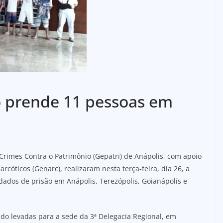
 prende 11 pessoas em
 Crimes Contra o Patrimônio (Gepatri) de Anápolis, com apoio
cóticos (Genarc), realizaram nesta terça-feira, dia 26, a
dos de prisão em Anápolis, Terezópolis, Goianápolis e
ido levadas para a sede da 3ª Delegacia Regional, em