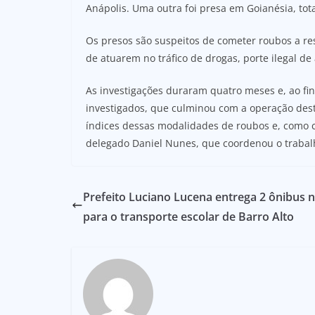
Anápolis. Uma outra foi presa em Goianésia, tot
Os presos são suspeitos de cometer roubos a re
de atuarem no tráfico de drogas, porte ilegal d
As investigações duraram quatro meses e, ao fina
investigados, que culminou com a operação dest
índices dessas modalidades de roubos e, como c
delegado Daniel Nunes, que coordenou o trabal
Prefeito Luciano Lucena entrega 2 ônibus 
para o transporte escolar de Barro Alto