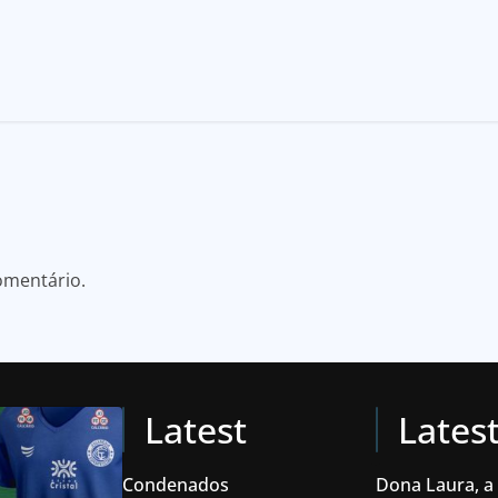
omentário.
Latest
Lates
Condenados
Dona Laura, a