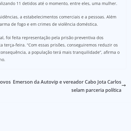
alizando 11 detidos até o momento, entre eles, uma mulher.
sidências, a estabelecimentos comerciais e a pessoas. Além
e arma de fogo e em crimes de violência doméstica.
l, foi feita representação pela prisão preventiva dos
a terça-feira. “Com essas prisões, conseguiremos reduzir os
onsequência, a população terá mais tranquilidade”, afirma o
ho.
novos
Emerson da Autovip e vereador Cabo Jota Carlos
selam parceria política