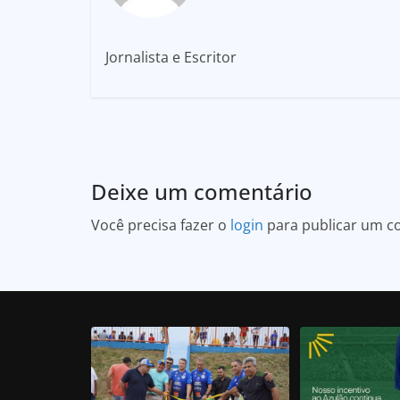
Jornalista e Escritor
Deixe um comentário
Você precisa fazer o
login
para publicar um c