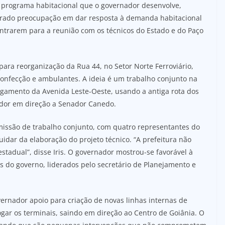
programa habitacional que o governador desenvolve,
rado preocupação em dar resposta à demanda habitacional
entrarem para a reunião com os técnicos do Estado e do Paço
para reorganização da Rua 44, no Setor Norte Ferroviário,
onfecção e ambulantes. A ideia é um trabalho conjunto na
ongamento da Avenida Leste-Oeste, usando a antiga rota dos
hador em direção a Senador Canedo.
missão de trabalho conjunto, com quatro representantes do
uidar da elaboração do projeto técnico. “A prefeitura não
stadual”, disse Iris. O governador mostrou-se favorável à
 do governo, liderados pelo secretário de Planejamento e
vernador apoio para criação de novas linhas internas de
gar os terminais, saindo em direção ao Centro de Goiânia. O