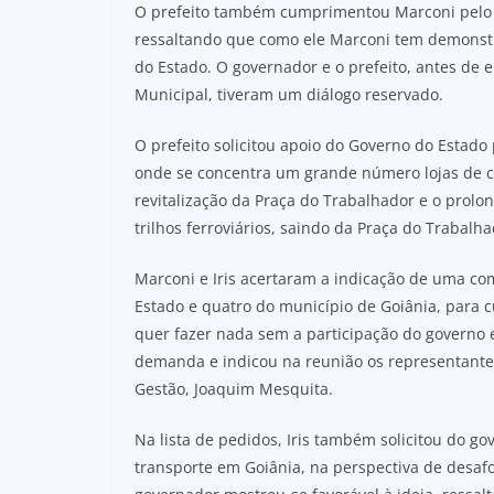
O prefeito também cumprimentou Marconi pelo 
ressaltando que como ele Marconi tem demonst
do Estado. O governador e o prefeito, antes de 
Municipal, tiveram um diálogo reservado.
O prefeito solicitou apoio do Governo do Estado 
onde se concentra um grande número lojas de c
revitalização da Praça do Trabalhador e o prol
trilhos ferroviários, saindo da Praça do Trabal
Marconi e Iris acertaram a indicação de uma co
Estado e quatro do município de Goiânia, para c
quer fazer nada sem a participação do governo e
demanda e indicou na reunião os representantes
Gestão, Joaquim Mesquita.
Na lista de pedidos, Iris também solicitou do go
transporte em Goiânia, na perspectiva de desafo