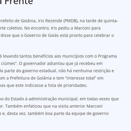
a Frente
refeito de Goiânia, Iris Rezende (PMDB), na tarde de quinta-
orte coletivo. No encontro, Iris pediu a Marconi para
 disse que o Governo de Goiás está pronto para celebrar o
tá levando tantos benefícios aos municípios com o Programa
m ciúmes”. O governador adiantou que já recebeu em
 da parte do governo estadual, não há nenhuma restrição e
m a Prefeitura de Goiânia e tem “interesse total” em
as que este indicasse a lista de prioridades.
rno do Estado à administração municipal, em todas vezes que
. Também enfatizou que na visita anterior Marconi
lo e, desta vez, também boa parte da equipe de governo