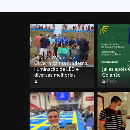
Estádio Waldeir de
Oliveira ganha moderna
iluminação de LED e
Jalles apoia
diversas melhorias
Goianão