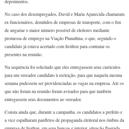
depoimentos.
No caso dos desempregados, David e Maria Aparecida chamaram
ex-funcionários, demitidos de empresas de transporte, com o fim
de angariar o maior número possível de eleitores mediante
promessa de emprego na Viação Planaltina, o que, segundo o
candidato já estava acertado com Iroilton para contratar os
presentes na reunião.
Na sequência foi solicitado que eles entregassem seus currículos
para um vereador candidato à reeleição, para que naquela mesma
semana pudessem ser providenciadas as vagas na empresa. Até os
que não foram na reunião foram avisados para que também
entregassem seus documentos ao vereador.
Consta ainda que, durante a campanha, os candidatos a prefeito e
a vice espalharam panfletos de propaganda eleitoral nos ônibus da
empresa de Iroilton, em seus bancos e interior, situação flagrada