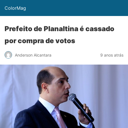
ColorMag
Prefeito de Planaltina é cassado
por compra de votos
Anderson Alcantara
9 anos atrás