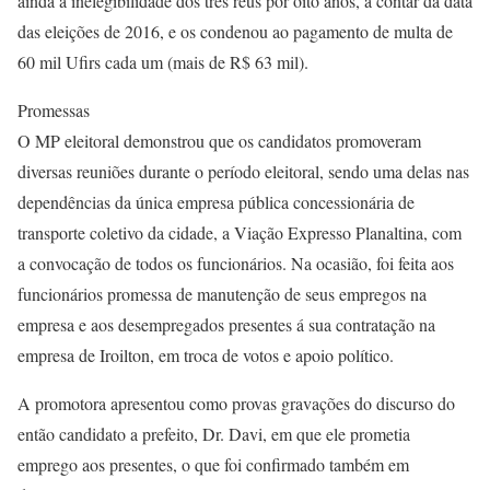
ainda a inelegibilidade dos três réus por oito anos, a contar da data
das eleições de 2016, e os condenou ao pagamento de multa de
60 mil Ufirs cada um (mais de R$ 63 mil).
Promessas
O MP eleitoral demonstrou que os candidatos promoveram
diversas reuniões durante o período eleitoral, sendo uma delas nas
dependências da única empresa pública concessionária de
transporte coletivo da cidade, a Viação Expresso Planaltina, com
a convocação de todos os funcionários. Na ocasião, foi feita aos
funcionários promessa de manutenção de seus empregos na
empresa e aos desempregados presentes á sua contratação na
empresa de Iroilton, em troca de votos e apoio político.
A promotora apresentou como provas gravações do discurso do
então candidato a prefeito, Dr. Davi, em que ele prometia
emprego aos presentes, o que foi confirmado também em