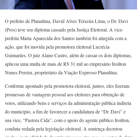
O prefeito de Planaltina, David Alves Teixeira Lima, o Dr. Davi
(Pros) teve seu diploma cassado pela Justiça Eleitoral. A vice-
prefeita Maria Aparecida dos Santos também foi atingida com a
ação, que foi movida pela promotora eleitoral Lucrécia
Guimarães. O juiz Alano Castro, além de cassar os dois diplomas,
aplicou uma multa de mais de R$ 31 mil ao empresário Iroilton
Nunes Pereira, proprietário da Viação Expresso Planaltina.
Conforme apontado pela promotora eleitoral, juntos, eles fizeram
promessas de vantagem pessoal aos eleitores para obtenção de
votos, utilizando bens e serviços da administração pública indireta
do município, a fim de favorecer a candidatura de “Dr. Davi” e
sua vice, “Pastora Cida”, com o apoio do agente público Iroilton,
conduta vedada pela legislação eleitoral. A sentença decretou