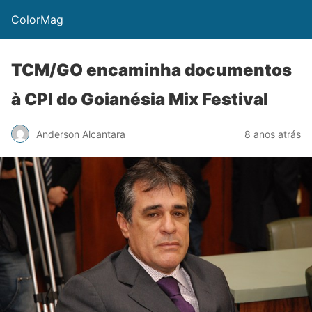
ColorMag
TCM/GO encaminha documentos
à CPI do Goianésia Mix Festival
Anderson Alcantara
8 anos atrás