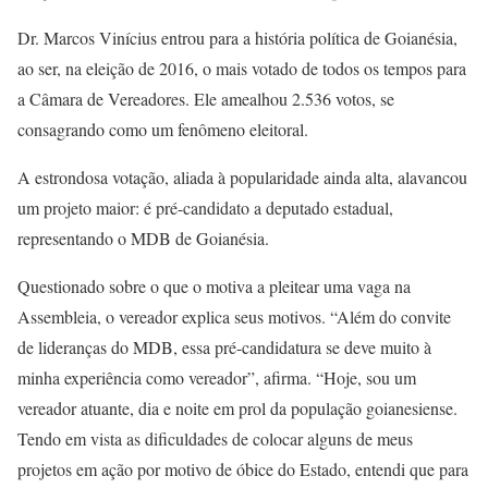
Dr. Marcos Vinícius entrou para a história política de Goianésia,
ao ser, na eleição de 2016, o mais votado de todos os tempos para
a Câmara de Vereadores. Ele amealhou 2.536 votos, se
consagrando como um fenômeno eleitoral.
A estrondosa votação, aliada à popularidade ainda alta, alavancou
um projeto maior: é pré-candidato a deputado estadual,
representando o MDB de Goianésia.
Questionado sobre o que o motiva a pleitear uma vaga na
Assembleia, o vereador explica seus motivos. “Além do convite
de lideranças do MDB, essa pré-candidatura se deve muito à
minha experiência como vereador”, afirma. “Hoje, sou um
vereador atuante, dia e noite em prol da população goianesiense.
Tendo em vista as dificuldades de colocar alguns de meus
projetos em ação por motivo de óbice do Estado, entendi que para