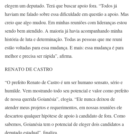
elegem um deputado. Terá que buscar apoio fora. “Todos já
haviam me falado sobre essa dificuldade em questão a apoio. Mas
creio que algo mudou. Em minhas reuniões com lideranças estou
sendo bem atendido. A maioria já havia acompanhando minha
história de luta e determinação. Todas as pessoas que me reuni
estão voltadas para essa mudança. E mais: essa mudança é para
melhor e precisa ser rápida”, afirma.
RENATO DE CASTRO
“O prefeito Renato de Castro é um ser humano sensato, sério e
humilde. Vem mostrando todo seu potencial e valor como prefeito
de nossa querida Goianésia”, elogia. “Ele nunca deixou de
atender meus projetos e requerimentos, em nossas reuniões ele
descartou qualquer hipótese de apoio à candidato de fora. Como
sabemos, Goianésia tem o potencial de eleger dois candidatos a
deputado estadual”, finaliza.