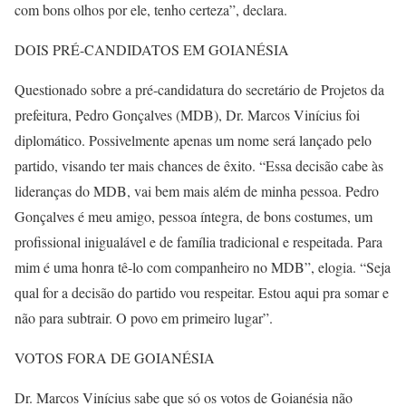
com bons olhos por ele, tenho certeza”, declara.
DOIS PRÉ-CANDIDATOS EM GOIANÉSIA
Questionado sobre a pré-candidatura do secretário de Projetos da
prefeitura, Pedro Gonçalves (MDB), Dr. Marcos Vinícius foi
diplomático. Possivelmente apenas um nome será lançado pelo
partido, visando ter mais chances de êxito. “Essa decisão cabe às
lideranças do MDB, vai bem mais além de minha pessoa. Pedro
Gonçalves é meu amigo, pessoa íntegra, de bons costumes, um
profissional inigualável e de família tradicional e respeitada. Para
mim é uma honra tê-lo com companheiro no MDB”, elogia. “Seja
qual for a decisão do partido vou respeitar. Estou aqui pra somar e
não para subtrair. O povo em primeiro lugar”.
VOTOS FORA DE GOIANÉSIA
Dr. Marcos Vinícius sabe que só os votos de Goianésia não