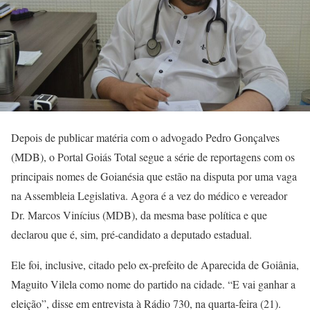
Depois de publicar matéria com o advogado Pedro Gonçalves
(MDB), o Portal Goiás Total segue a série de reportagens com os
principais nomes de Goianésia que estão na disputa por uma vaga
na Assembleia Legislativa. Agora é a vez do médico e vereador
Dr. Marcos Vinícius (MDB), da mesma base política e que
declarou que é, sim, pré-candidato a deputado estadual.
Ele foi, inclusive, citado pelo ex-prefeito de Aparecida de Goiânia,
Maguito Vilela como nome do partido na cidade. “E vai ganhar a
eleição”, disse em entrevista à Rádio 730, na quarta-feira (21).