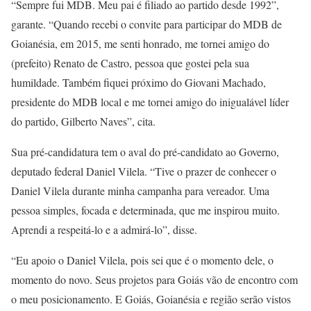
“Sempre fui MDB. Meu pai é filiado ao partido desde 1992”,
garante. “Quando recebi o convite para participar do MDB de
Goianésia, em 2015, me senti honrado, me tornei amigo do
(prefeito) Renato de Castro, pessoa que gostei pela sua
humildade. Também fiquei próximo do Giovani Machado,
presidente do MDB local e me tornei amigo do inigualável líder
do partido, Gilberto Naves”, cita.
Sua pré-candidatura tem o aval do pré-candidato ao Governo,
deputado federal Daniel Vilela. “Tive o prazer de conhecer o
Daniel Vilela durante minha campanha para vereador. Uma
pessoa simples, focada e determinada, que me inspirou muito.
Aprendi a respeitá-lo e a admirá-lo”, disse.
“Eu apoio o Daniel Vilela, pois sei que é o momento dele, o
momento do novo. Seus projetos para Goiás vão de encontro com
o meu posicionamento. E Goiás, Goianésia e região serão vistos