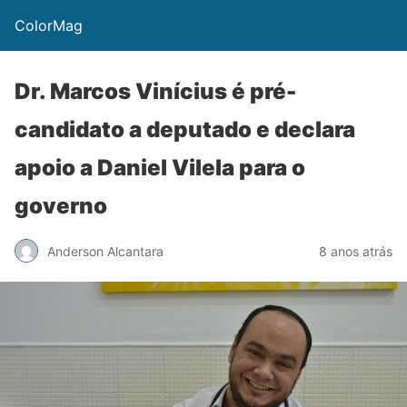
ColorMag
Dr. Marcos Vinícius é pré-
candidato a deputado e declara
apoio a Daniel Vilela para o
governo
Anderson Alcantara
8 anos atrás