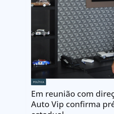
POLÍTICA
Em reunião com dire
Auto Vip confirma pr