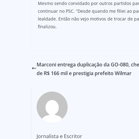
Mesmo sendo convidado por outros partidos para
continuar no PSC. “Desde quando me filiei ao pa
lealdade. Então não vejo motivos de trocar de p
finalizou.
Marconi entrega duplicação da GO-080, ch
de R$ 166 mil e prestigia prefeito Wilmar
Jornalista e Escritor