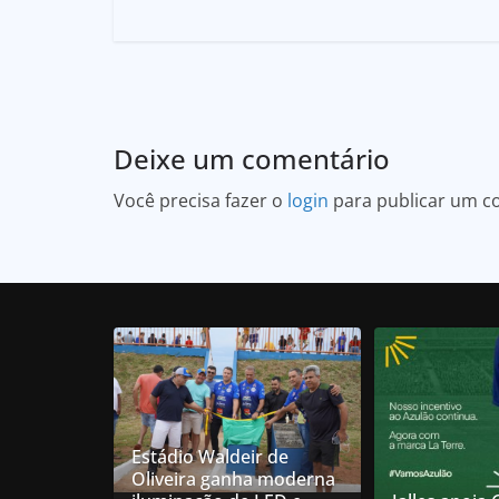
Deixe um comentário
Você precisa fazer o
login
para publicar um c
Estádio Waldeir de
Oliveira ganha moderna