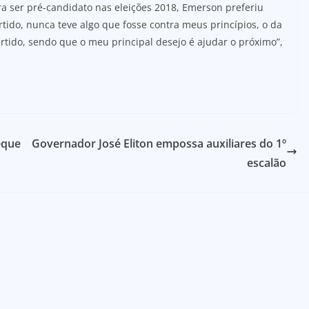
 ser pré-candidato nas eleições 2018, Emerson preferiu
rtido, nunca teve algo que fosse contra meus princípios, o da
artido, sendo que o meu principal desejo é ajudar o próximo”,
eque
Governador José Eliton empossa auxiliares do 1º
escalão