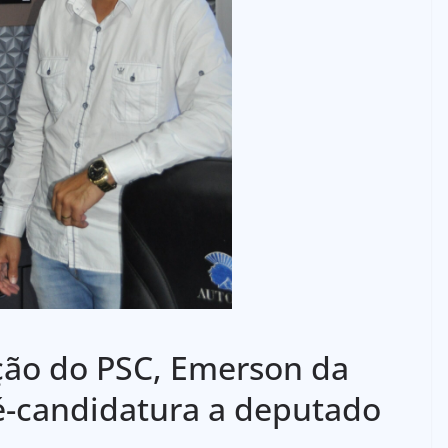
ção do PSC, Emerson da
é-candidatura a deputado