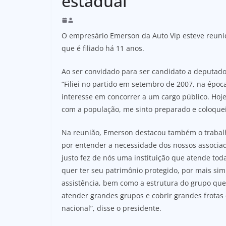
estadual
O empresário Emerson da Auto Vip esteve reunido
que é filiado há 11 anos.
Ao ser convidado para ser candidato a deputado
“Filiei no partido em setembro de 2007, na época
interesse em concorrer a um cargo público. Hoj
com a população, me sinto preparado e coloquei
Na reunião, Emerson destacou também o trabalh
por entender a necessidade dos nossos associado
justo fez de nós uma instituição que atende toda
quer ter seu patrimônio protegido, por mais simp
assistência, bem como a estrutura do grupo que
atender grandes grupos e cobrir grandes frotas
nacional”, disse o presidente.