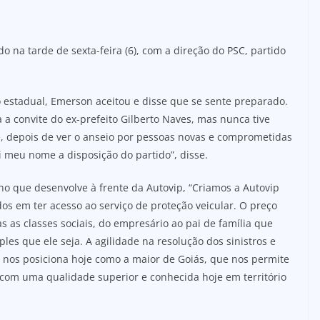
 na tarde de sexta-feira (6), com a direção do PSC, partido
 estadual, Emerson aceitou e disse que se sente preparado.
 a convite do ex-prefeito Gilberto Naves, mas nunca tive
e, depois de ver o anseio por pessoas novas e comprometidas
 meu nome a disposição do partido”, disse.
o que desenvolve à frente da Autovip, “Criamos a Autovip
s em ter acesso ao serviço de proteção veicular. O preço
s as classes sociais, do empresário ao pai de família que
les que ele seja. A agilidade na resolução dos sinistros e
 nos posiciona hoje como a maior de Goiás, que nos permite
 com uma qualidade superior e conhecida hoje em território